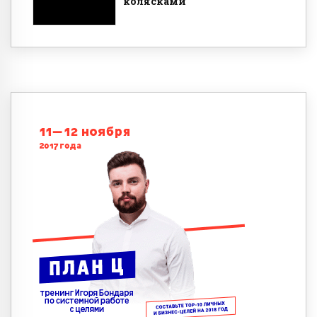
колясками