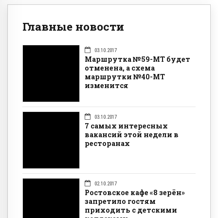
Главные новости
03.10.2017
Маршрутка №59-МТ будет
отменена, а схема
маршрутки №40-МТ
изменится
03.10.2017
7 самых интересных
вакансий этой недели в
ресторанах
02.10.2017
Ростовское кафе «8 зерён»
запретило гостям
приходить с детскими