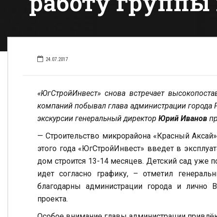
работу группы
24.07.2017
«ЮгСтройИнвест» снова встречает высокопоста
компаний побывал глава администрации города 
экскурсии генеральный директор
Юрий Иванов
пр
— Строительство микрорайона «Красный Аксай»
этого года «ЮгСтройИнвест» введет в эксплуат
дом строится 13-14 месяцев. Детский сад уже 
идет согласно графику, – отметил генерал
благодарны администрации города и лично В
проекта.
Особое внимание главы администрации привлёк 