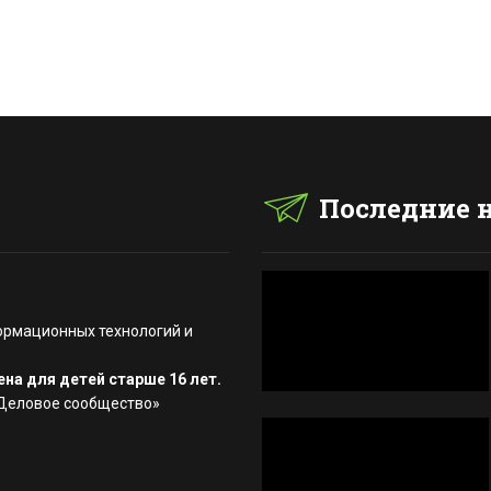
Последние 
ормационных технологий и
на для детей старше 16 лет.
«Деловое сообщество»