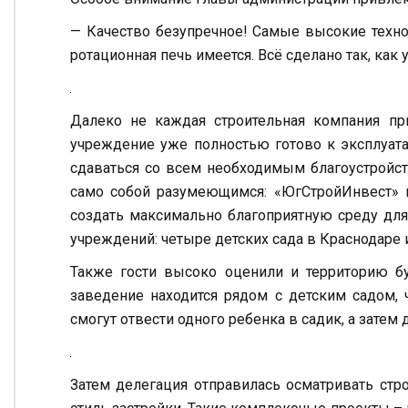
— Качество безупречное! Самые высокие техно
ротационная печь имеется. Всё сделано так, ка
Далеко не каждая строительная компания п
учреждение уже полностью готово к эксплуата
сдаваться со всем необходимым благоустройст
само собой разумеющимся: «ЮгСтройИнвест» в
создать максимально благоприятную среду д
учреждений: четыре детских сада в Краснодаре и
Также гости высоко оценили и территорию б
заведение находится рядом с детским садом, 
смогут отвести одного ребенка в садик, а затем 
Затем делегация отправилась осматривать стр