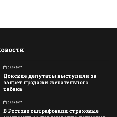
новости
03.10.2017
Донские депутаты выступили за
запрет продажи жевательного
табака
03.10.2017
В Ростове оштрафовали страховые