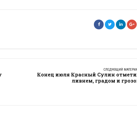
СЛЕДУЮЩИЙ МАТЕРИ
у
Конец июля Красный Сулин отмети
ливнем, градом и гроз