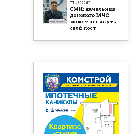
25.09.2017
СМИ: начальник
донского МЧС
может покинуть
свой пост