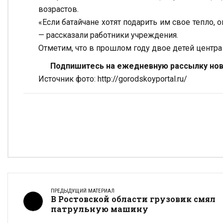
возрастов.
«Если батайчане хотят подарить им свое тепло, 
— рассказали работники учреждения.
Отметим, что в прошлом году двое детей центра
Подпишитесь на ежедневную рассылку ново
Источник фото: http://gorodskoyportal.ru/
ПРЕДЫДУЩИЙ МАТЕРИАЛ
В Ростовской области грузовик смял
патрульную машину