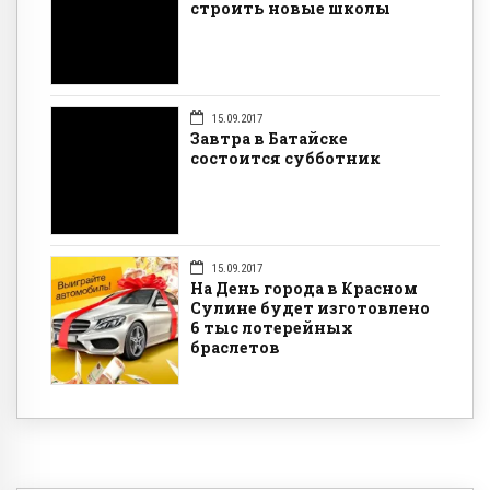
строить новые школы
15.09.2017
Завтра в Батайске
состоится субботник
15.09.2017
На День города в Красном
Сулине будет изготовлено
6 тыс лотерейных
браслетов