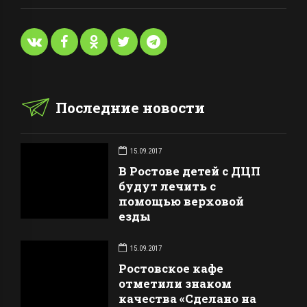
Последние новости
15.09.2017
В Ростове детей с ДЦП
будут лечить с
помощью верховой
езды
15.09.2017
Ростовское кафе
отметили знаком
качества «Сделано на