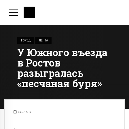
ГОРОД
ЛЕНТА
У Южного въезда
в Ростов
разыгралась
«песчаная буря»
05.07.2017