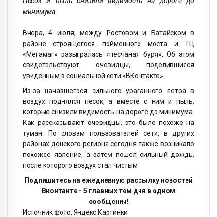
Песок и пыль снизили видимость на дороге до
минимума
Вчера, 4 июля, между Ростовом и Батайском в
районе строящегося пойменного моста и ТЦ
«Мегамаг» разыгралась «песчаная буря». Об этом
свидетельствуют очевидцы, поделившиеся
увиденным в социальной сети «ВКонтакте».
Из-за начавшегося сильного ураганного ветра в
воздух поднялся песок, а вместе с ним и пыль,
которые снизили видимость на дороге до минимума.
Как рассказывают очевидцы, это было похоже на
туман. По словам пользователей сети, в других
районах донского региона сегодня также возникало
похожее явление, а затем пошел сильный дождь,
после которого воздух стал чистым
Подпишитесь на ежедневную рассылку новостей
Вконтакте - 5 главных тем дня в одном
сообщении!
Источник фото: Яндекс.Картинки