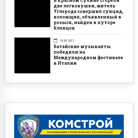
В Красном Сулине сгорели
две легковушки, житель
Углерода совершил суицид,
взломщик, объявленный в
розыск, найден в хуторе
Клевцов
18.09.2017
Батайские музыканты
победили на
Международном фестивале
в Италии