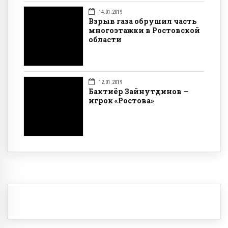
14.01.2019
Взрыв газа обрушил часть
многоэтажки в Ростовской
области
12.01.2019
Бактиёр Зайнутдинов —
игрок «Ростова»