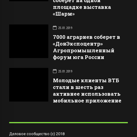
соберет на одной
площадке выставка
«Шарм»
25.01.2019
7000 аграриев соберет в
«ДонЭкспоцентр»
Агропромышленный
форум юга России
25.01.2019
Молодые клиенты ВТБ
стали в шесть раз
активнее использовать
мобильное приложение
Деловое сообщество (с) 2018