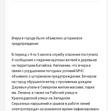
Вчера в городе было объявлено штормовое
предупреждение
В период с 4 по 5 июля в службу спасения поступило
4 сообщения о падении крупных ветвей и деревьев
на территории Батайска. Напомним, что вчера в
связи с ухудшением погодных условий МЧС
объявило о штормовом предупреждении. Вечером
на город обрушился ветер с проливным дождем.
Деревья упали в Северном жилом массиве, парке
им. Ленина, а также на Рабочей улице и
Краснодарской улице на Западном.
Серьезных нарушений и срывов в работе линий
электропередач за указанное время зафиксировано