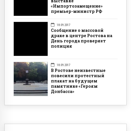
выставке
«Импортозамещение»
премьер-министр РФ
18.09.2017
Сообщение о массовой
драке в центре Ростова на
День города проверяет
полиция
18.09.2017
В Ростове неизвестные
повесили протестный
плакат на будущем
памятнике «Героям
Донбасса»