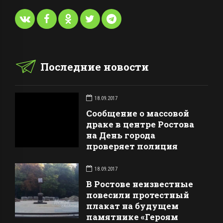
Последние новости
18.09.2017
Сообщение о массовой
драке в центре Ростова
на День города
проверяет полиция
18.09.2017
В Ростове неизвестные
повесили протестный
плакат на будущем
памятнике «Героям