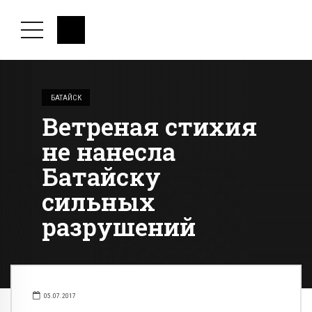
БАТАЙСК
Ветреная стихия
не нанесла
Батайску
сильных
разрушений
05.07.2017