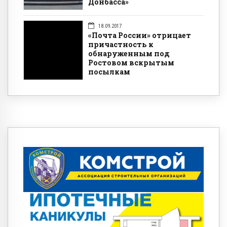
Донбасса»
18.09.2017
«Почта России» отрицает
причастность к
обнаруженным под
Ростовом вскрытым
посылкам