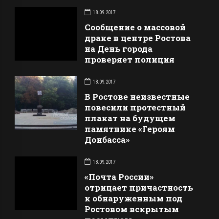
18.09.2017
Сообщение о массовой
драке в центре Ростова
на День города
проверяет полиция
18.09.2017
В Ростове неизвестные
повесили протестный
плакат на будущем
памятнике «Героям
Донбасса»
18.09.2017
«Почта России»
отрицает причастность
к обнаруженным под
Ростовом вскрытым