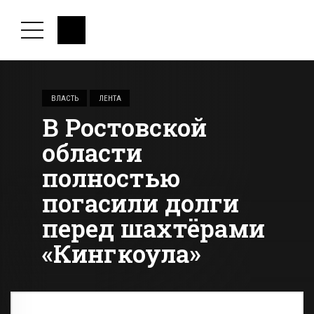
ВЛАСТЬ
ЛЕНТА
В Ростовской
области
полностью
погасили долги
перед шахтёрами
«Кингкоула»