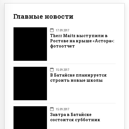
Главные новости
17.09.2017
Therr Maitz выступили в
Ростове на крыше «Астора»:
фотоотчет
15.09.2017
В Батайске планируется
строить новые школы
15.09.2017
Завтра в Батайске
состоится субботник