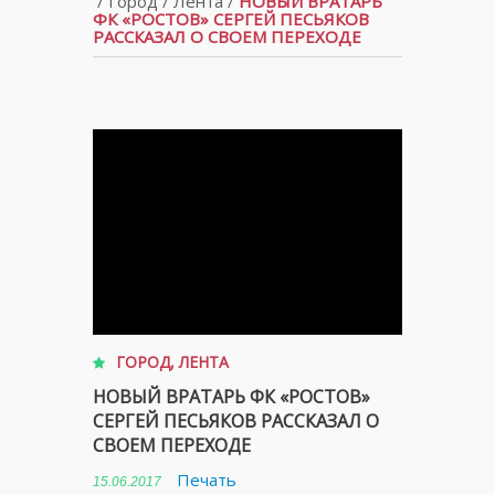
/
Город
/
Лента
/
НОВЫЙ ВРАТАРЬ
ФК «РОСТОВ» СЕРГЕЙ ПЕСЬЯКОВ
РАССКАЗАЛ О СВОЕМ ПЕРЕХОДЕ
ГОРОД
,
ЛЕНТА
НОВЫЙ ВРАТАРЬ ФК «РОСТОВ»
СЕРГЕЙ ПЕСЬЯКОВ РАССКАЗАЛ О
СВОЕМ ПЕРЕХОДЕ
Печать
15.06.2017