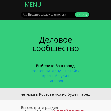
MENU
Деловое
сообщество
Выберите Ваш город:
Ростов-на-Дону
|
Батайск
Красный Сулин
Таганрог
ания счетчика в Ростове можно будет передавать в автома
Вы смотрите раздел: