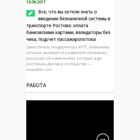
16.06.2017
Все, что вы хотели знать о
введении безналичной системы в
транспорте Ростова: оплата
банковскими картами, валидаторы без
чека, подсчет пассажиропотока
Заместитель гендиректора АРПС (компании,
которая занимается развитием «безнала»)
рассказал об изменениях, которые ждут
ростовчан Деловое сообщество —
newsdelo.com
РАБОТА