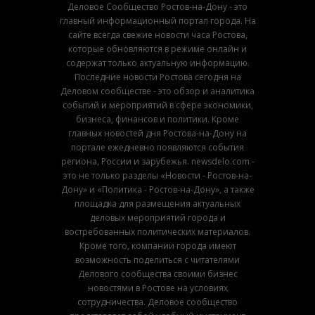
Деловое Сообщество Ростов-на-Дону - это
главный информационный портал города. На
сайте всегда свежие новости часа Ростова,
которые обновляются в режиме онлайн и
содержат только актуальную информацию.
Последние новости Ростова сегодня на
Деловом сообществе - это обзор и аналитика
событий и мероприятий в сфере экономики,
бизнеса, финансов и политики. Кроме
главных новостей дня Ростова-на-Дону на
портале ежедневно появляются события
региона, России и зарубежья. newsdelo.com -
это не только разделы «Новости - Ростов-на-
Дону» и «Политика - Ростов-на-Дону», а также
площадка для размещения актуальных
деловых мероприятий города и
востребованных политических материалов.
Кроме того, компании города имеют
возможность поделиться с читателями
Делового сообщества своими бизнес
новостями в Ростове на условиях
сотрудничества. Деловое сообщество