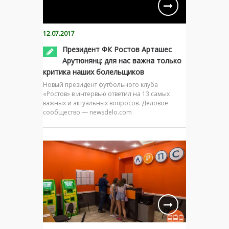
12.07.2017
Президент ФК Ростов Арташес
Арутюнянц: для нас важна только
критика наших болельщиков
Новый президент футбольного клуба
«Ростов» в интервью ответил на 13 самых
важных и актуальных вопросов. Деловое
сообщество — newsdelo.com