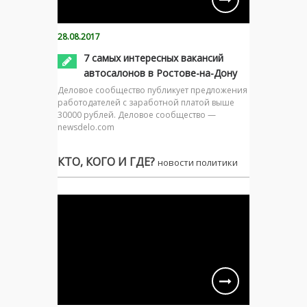
28.08.2017
7 самых интересных вакансий
автосалонов в Ростове-на-Дону
Деловое сообщество публикует предложения
работодателей с заработной платой выше
30000 рублей. Деловое сообщество —
newsdelo.com
КТО, КОГО И ГДЕ?
новости политики