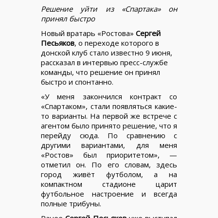
Решение уйти из «Спартака» он
принял быстро
Новый вратарь «Ростова»
Сергей
Песьяков
, о переходе которого в
донской клуб стало известно 9 июня,
рассказал в интервью пресс-службе
команды, что решение он принял
быстро и спонтанно.
«У меня закончился контракт со
«Спартаком», стали появляться какие-
то варианты. На первой же встрече с
агентом было принято решение, что я
перейду сюда. По сравнению с
другими вариантами, для меня
«Ростов» был приоритетом», —
отметил он. По его словам, здесь
город живёт футболом, а на
компактном стадионе царит
футбольное настроение и всегда
полные трибуны.
Ранее
Сергей Песьяков
уже выступал