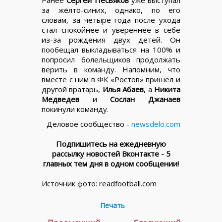
за жёлто-синих, однако, по его
словам, за четыре года после ухода
стал спокойнее и увереннее в себе
из-за рождения двух детей. Он
пообещал выкладываться на 100% и
попросил болельщиков продолжать
верить в команду. Напомним, что
вместе с ним в ФК «Ростов» пришел и
другой вратарь,
Илья Абаев
, а
Никита
Медведев
и
Сослан Джанаев
покинули команду.
Деловое сообщество -
newsdelo.com
Подпишитесь на ежедневную
рассылку новостей Вконтакте - 5
главных тем дня в одном сообщении!
Источник фото: readfootball.com
Печать