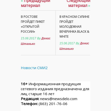
«
Предыдущий
Следующий
материал
материал
»
В РОСТОВЕ
В КРАСНОМ СУЛИНЕ
ПРОЙДЕТ ПИКЕТ
ПРОЙДЕТ
«ОТКРЫТОЙ
МОЛОДЕЖНАЯ
РОССИИ»
ВЕЧЕРИНКА BLACK &
WHITE
15.06.2017
By
Денис
15.06.2017
By
Денис
Штанько
Штанько
Новости СМИ2
16+
Информационная продукция
сетевого издания предназначена для
лиц старше 16 лет
Редакция:
news@newsdelo.com
Телефон:
(863) 201-76-06