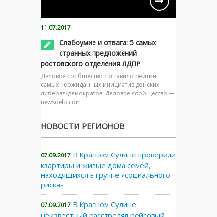
11.07.2017
Слабоумие и отвага: 5 самых
странных предложений
ростовского отделения ЛДПР
Деловое сообщество составило рейтинг
самых неожиданных инициатив донских
либерал-демократов. Деловое сообщество —
newsdelo.com
НОВОСТИ РЕГИОНОВ
В Красном Сулине проверили
07.09.2017
квартиры и жилые дома семей,
находящихся в группе «социального
риска»
В Красном Сулине
07.09.2017
неизвестный расстрелял рейсовый