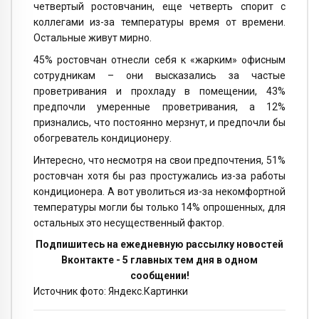
четвертый ростовчанин, еще четверть спорит с
коллегами из-за температуры время от времени.
Остальные живут мирно.
45% ростовчан отнесли себя к «жарким» офисным
сотрудникам – они высказались за частые
проветривания и прохладу в помещении, 43%
предпочли умеренные проветривания, а 12%
признались, что постоянно мерзнут, и предпочли бы
обогреватель кондиционеру.
Интересно, что несмотря на свои предпочтения, 51%
ростовчан хотя бы раз простужались из-за работы
кондиционера. А вот уволиться из-за некомфортной
температуры могли бы только 14% опрошенных, для
остальных это несущественный фактор.
Подпишитесь на ежедневную рассылку новостей
Вконтакте - 5 главных тем дня в одном
сообщении!
Источник фото: Яндекс.Картинки