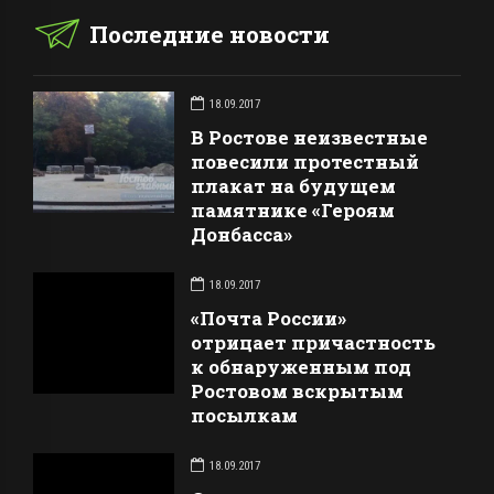
Последние новости
18.09.2017
В Ростове неизвестные
повесили протестный
плакат на будущем
памятнике «Героям
Донбасса»
18.09.2017
«Почта России»
отрицает причастность
к обнаруженным под
Ростовом вскрытым
посылкам
18.09.2017