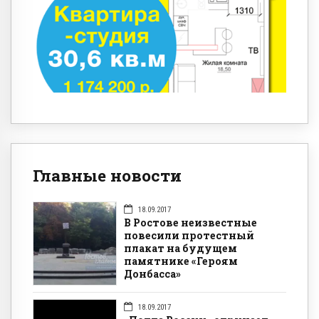
Главные новости
18.09.2017
В Ростове неизвестные
повесили протестный
плакат на будущем
памятнике «Героям
Донбасса»
18.09.2017