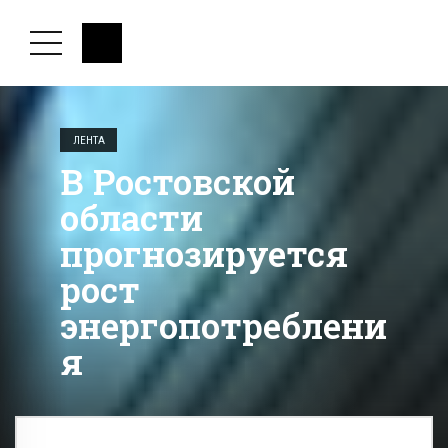
ЛЕНТА
В Ростовской
области
прогнозируется
рост
энергопотреблени
я