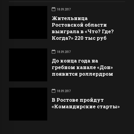
18.09.2017
Жительница
Ростовской области
выиграла в «Что? Где?
Когда?» 220 тыс руб
18.09.2017
До конца года на
гребном канале «Дон»
появится роллердром
18.09.2017
В Ростове пройдут
«Командирские старты»