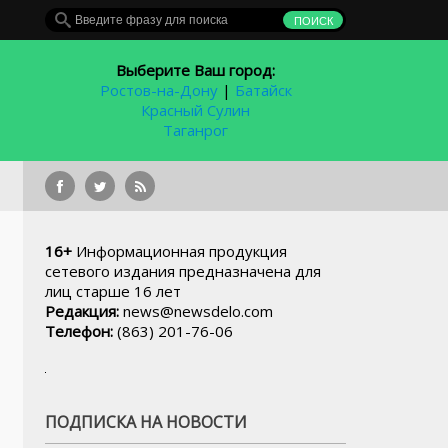
Выберите Ваш город:
Ростов-на-Дону
|
Батайск
Красный Сулин
Таганрог
У гандб
16+
Информационная продукция
сетевого издания предназначена для
лиц старше 16 лет
Редакция:
news@newsdelo.com
Телефон:
(863) 201-76-06
ПОДПИСКА НА НОВОСТИ