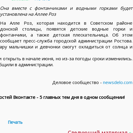
Она вместе с фонтанчиками и водными горками будет
установлена на Аллее Роз
На Алле Роз, которая находится в Советском районе
донской столицы, появятся детские водные горки и
фонтанчики, а также детская плескательница. Об этом
сообщает пресс-служба городской администрации Ростова.
ару мальчишки и девчонки смогут охладиться от солнца и
 открыть в начале июня, но из-за погоды сроки изменились.
общили в администрации.
Деловое сообщество -
newsdelo.com
стей Вконтакте - 5 главных тем дня в одном сообщении!
Печать
Следующий материал
»