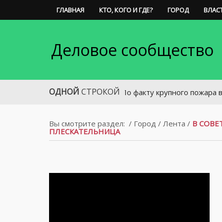
ГЛАВНАЯ
КТО, КОГО И ГДЕ?
ГОРОД
ВЛАС
Деловое сообщество
ОДНОЙ
СТРОКОЙ
По факту крупного пожара в центре
Вы смотрите раздел:
/
Город
/
Лента
/
В СОВЕ
ПЛЕСКАТЕЛЬНИЦА