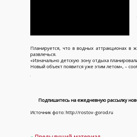
Планируется, что в водных аттракционах в ж
развлечься.
«Изначально детскую зону отдыха планировали
Новый объект появится уже этим летом», – со
Подпишитесь на ежедневную рассылку ново
Источник фото: http://rostov-gorod.ru
«
Предыдущий материал