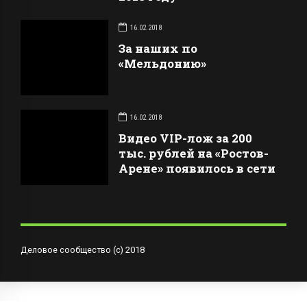
16.02.2018
За наших по
«Мельдонию»
16.02.2018
Видео VIP-лож за 200
тыс. рублей на «Ростов-
Арене» появилось в сети
Деловое сообщество (с) 2018