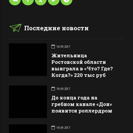
Последние новости
18.09.2017
Жительница
Ростовской области
выиграла в «Что? Где?
Когда?» 220 тыс руб
18.09.2017
До конца года на
гребном канале «Дон»
появится роллердром
18.09.2017