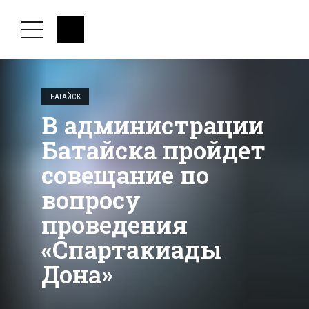
БАТАЙСК
В администрации
Батайска пройдет
совещание по
вопросу
проведения
«Спартакиады
Дона»