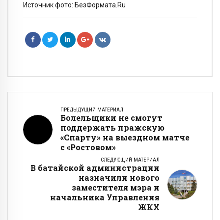
Источник фото: БезФормата.Ru
ПРЕДЫДУЩИЙ МАТЕРИАЛ
Болельщики не смогут
поддержать пражскую
«Спарту» на выездном матче
с «Ростовом»
СЛЕДУЮЩИЙ МАТЕРИАЛ
В батайской администрации
назначили нового
заместителя мэра и
начальника Управления
ЖКХ