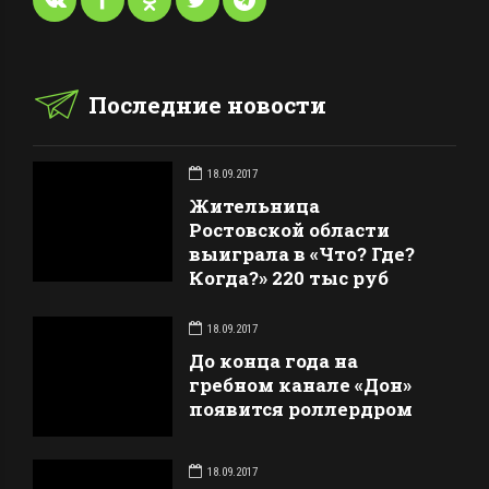
Последние новости
18.09.2017
Жительница
Ростовской области
выиграла в «Что? Где?
Когда?» 220 тыс руб
18.09.2017
До конца года на
гребном канале «Дон»
появится роллердром
18.09.2017