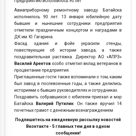
Предприятию исполнилось 90 лет
Авиаприборному ремонтному заводу Батайска
исполнилось 90 лет. 13 января юбилейную дату
бывшие и нынешние сотрудники предприятия
отметили праздничным концертом и наградами в
ДК им. Ю. Гагарина.
Фасад здания и фойе украсили стенды,
повествующие об истории завода, а также
поздравительная растяжка. Директор АО «АПРЗ»
Василий Арентов
особо отметил вклад ветеранов в
процветание предприятия.
Приглашенные гости также вспоминали о том, каким
был завод в послевоенные годы, а также делились
историями о бывших руководителях и сотрудниках.
Поздравить собравшихся с юбилеем приехал и мэр
Батайска
Валерий Путилин
. Он также вручил 14
почетных грамот с денежным вознаграждением.
Подпишитесь на ежедневную рассылку новостей
Вконтакте - 5 главных тем дня в одном
сообщении!