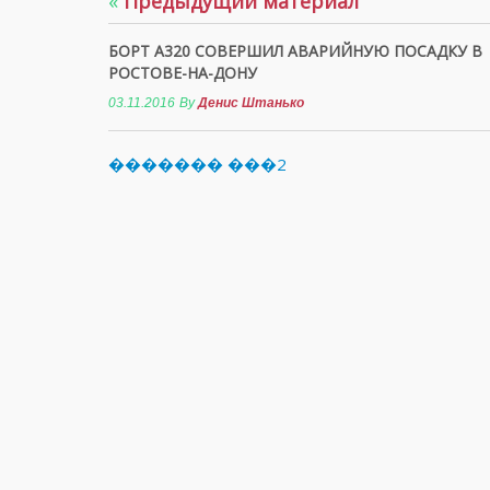
«
Предыдущий материал
БОРТ А320 СОВЕРШИЛ АВАРИЙНУЮ ПОСАДКУ В
РОСТОВЕ-НА-ДОНУ
03.11.2016
By
Денис Штанько
������� ���2