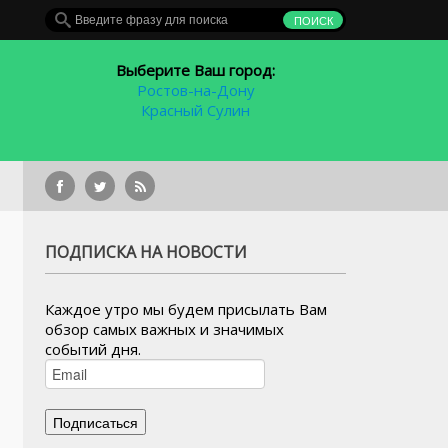
Выберите Ваш город:
Ростов-на-Дону
Красный Сулин
22-летняя ростовчанка сня
ПОДПИСКА НА НОВОСТИ
Каждое утро мы будем присылать Вам
обзор самых важных и значимых
событий дня.