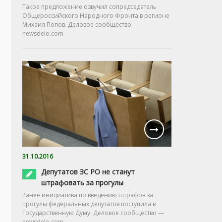
Такое предложение озвучил сопредседатель
Общероссийского Народного Фронта в регионе
Михаил Попов. Деловое сообщество —
newsdelo.com
31.10.2016
Депутатов ЗС РО не станут
штрафовать за прогулы
Ранее инициатива по введению штрафов за
прогулы федеральных депутатов поступила в
Государственную Думу. Деловое сообщество —
newsdelo.com