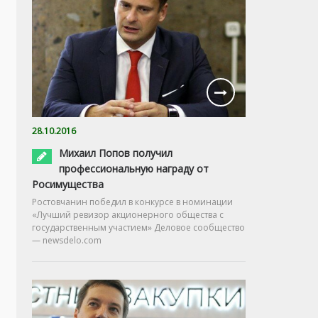
28.10.2016
Михаил Попов получил
профессиональную награду от
Росимущества
Ростовчанин победил в конкурсе в номинации
«Лучший ревизор акционерного общества с
государственным участием» Деловое сообщество
— newsdelo.com