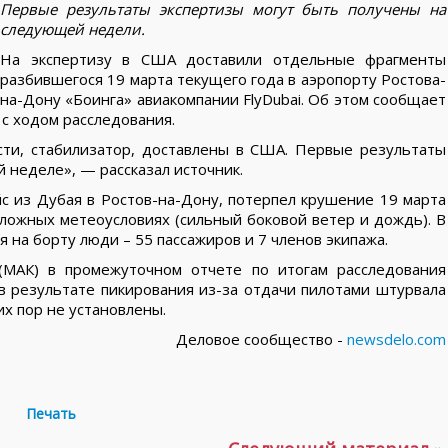
Первые результаты экспертизы могут быть получены на
следующей недели.
На экспертизу в США доставили отдельные фрагменты
разбившегося 19 марта текущего года в аэропорту Ростова-
на-Дону «Боинга» авиакомпании FlyDubai. Об этом сообщает
 с ходом расследования.
сти, стабилизатор, доставлены в США. Первые результаты
 неделе», — рассказал источник.
с из Дубая в Ростов-на-Дону, потерпел крушение 19 марта
сложных метеоусловиях (сильный боковой ветер и дождь). В
 на борту люди – 55 пассажиров и 7 членов экипажа.
(МАК) в промежуточном отчете по итогам расследования
в результате пикирования из-за отдачи пилотами штурвала
их пор не установлены.
Деловое сообщество -
newsdelo.com
Печать