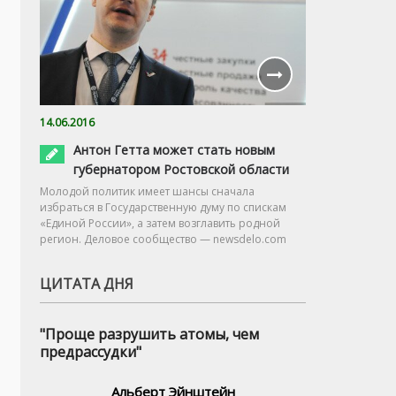
14.06.2016
Антон Гетта может стать новым
губернатором Ростовской области
Молодой политик имеет шансы сначала
избраться в Государственную думу по спискам
«Единой России», а затем возглавить родной
регион. Деловое сообщество — newsdelo.com
ЦИТАТА ДНЯ
"Проще разрушить атомы, чем
предрассудки"
Альберт Эйнштейн