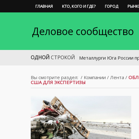
ГЛАВНАЯ
КТО, КОГО И ГДЕ?
ГОРОД
РЫНК
Деловое сообщество
ОДНОЙ
СТРОКОЙ
Металлурги Юга России просят огр
Вы смотрите раздел:
/
Компании
/
Лента
/
ОБЛ
США ДЛЯ ЭКСПЕРТИЗЫ