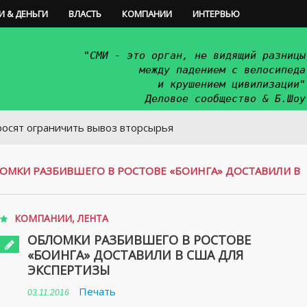
И & ДЕНЬГИ
ВЛАСТЬ
КОМПАНИИ
ИНТЕРВЬЮ
"СМИ - это орган, не видящий разницы
между падением с велосипеда
и крушением цивилизации"
Деловое сообщество & Б.Шоу
аничить вывоз вторсырья
ОМКИ РАЗБИВШЕГО В РОСТОВЕ «БОИНГА» ДОСТАВИЛИ В
КОМПАНИИ
,
ЛЕНТА
ОБЛОМКИ РАЗБИВШЕГО В РОСТОВЕ
«БОИНГА» ДОСТАВИЛИ В США ДЛЯ
ЭКСПЕРТИЗЫ
Печать
03.11.2016