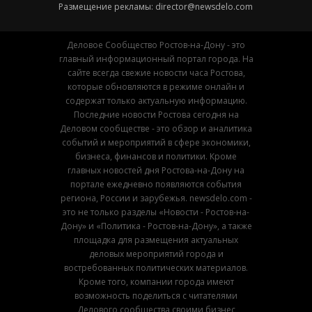
Размещение рекламы:
director@newsdelo.com
Деловое Сообщество Ростов-на-Дону - это
главный информационный портал города. На
сайте всегда свежие новости часа Ростова,
которые обновляются в режиме онлайн и
содержат только актуальную информацию.
Последние новости Ростова сегодня на
Деловом сообществе - это обзор и аналитика
событий и мероприятий в сфере экономики,
бизнеса, финансов и политики. Кроме
главных новостей дня Ростова-на-Дону на
портале ежедневно появляются события
региона, России и зарубежья. newsdelo.com -
это не только разделы «Новости - Ростов-на-
Дону» и «Политика - Ростов-на-Дону», а также
площадка для размещения актуальных
деловых мероприятий города и
востребованных политических материалов.
Кроме того, компании города имеют
возможность поделиться с читателями
Делового сообщества своими бизнес