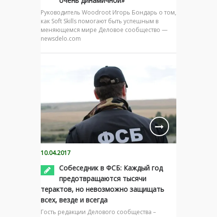
очень динамичной»
Руководитель Woodroot Игорь Бондарь о том,
как Soft Skills помогают быть успешным в
меняющемся мире Деловое сообщество —
newsdelo.com
10.04.2017
Собеседник в ФСБ: Каждый год
предотвращаются тысячи
терактов, но невозможно защищать
всех, везде и всегда
Гость редакции Делового сообщества –