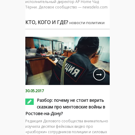
исполнительный директор AP Home Чад
Тёрни. Деловое сообщество — newsdelo.com
КТО, КОГО И ГДЕ?
новости политики
30.05.2017
Разбор: почему не стоит верить
сказкам про ментовские войны в
Ростове-на-Дону?
Редакция Делового сообщества внимательно
изучила десятки фейковых видео про
«разборки» сотрудников полиции и силовых