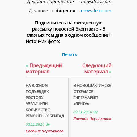
Деловое сообщество — newsdelo.com
Деловое сообщество -
newsdelo.com
Подпишитесь на ежедневную
рассылку новостей Вконтакте - 5
главных тем дня в одном сообщении!
Источник фото:
Печать
«
Предыдущий
Следующий
материал
материал
»
НА ЮЖНОМ
В НОВОШАХТИНСКЕ
ПОДЪЕЗДЕ К
ОТКРЫЛСЯ
РОСТОВУ
ГИПЕРМАРКЕТ
УВЕЛИЧИЛИ
«ЛЕНТА»
КОЛИЧЕСТВО
03.11.2016
By
РЕМОНТНЫХ БРИГАД
Евгения Чернышова
03.11.2016
By
Евгения Чернышова