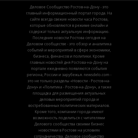
Деловое Сообщество Ростов-на-Дону - это
главный информационный портал города. На
сайте всегда свежие новости часа Ростова,
которые обновляются в режиме онлайн и
содержат только актуальную информацию.
Последние новости Ростова сегодня на
Деловом сообществе - это обзор и аналитика
событий и мероприятий в сфере экономики,
бизнеса, финансов и политики. Кроме
главных новостей дня Ростова-на-Дону на
портале ежедневно появляются события
региона, России и зарубежья. newsdelo.com -
это не только разделы «Новости - Ростов-на-
Дону» и «Политика - Ростов-на-Дону», а также
площадка для размещения актуальных
деловых мероприятий города и
востребованных политических материалов.
Кроме того, компании города имеют
возможность поделиться с читателями
Делового сообщества своими бизнес
новостями в Ростове на условиях
сотрудничества. Деловое сообщество