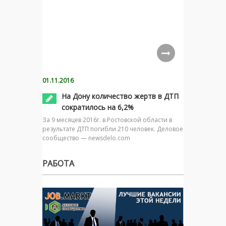
01.11.2016
На Дону количество жертв в ДТП
сократилось на 6,2%
За 9 месяцев 2016г. в Ростовской области в
результате ДТП погибли 210 человек. Деловое
сообщество — newsdelo.com
РАБОТА