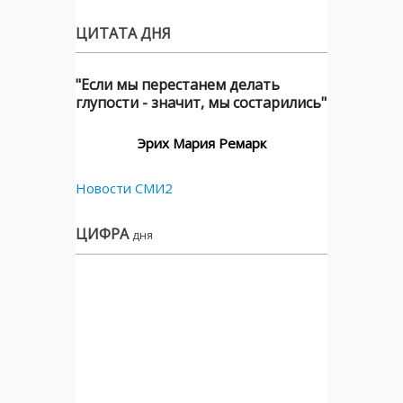
ЦИТАТА ДНЯ
"Если мы перестанем делать
глупости - значит, мы состарились"
Эрих Мария Ремарк
Новости СМИ2
ЦИФРА
дня