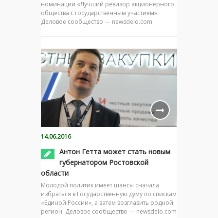
номинации «Лучший ревизор акционерного
общества с государственным участием»
Деловое сообщество — newsdelo.com
14.06.2016
Антон Гетта может стать новым
губернатором Ростовской
области
Молодой политик имеет шансы сначала
избраться в Государственную думу по спискам
«Единой России», а затем возглавить родной
регион. Деловое сообщество — newsdelo.com