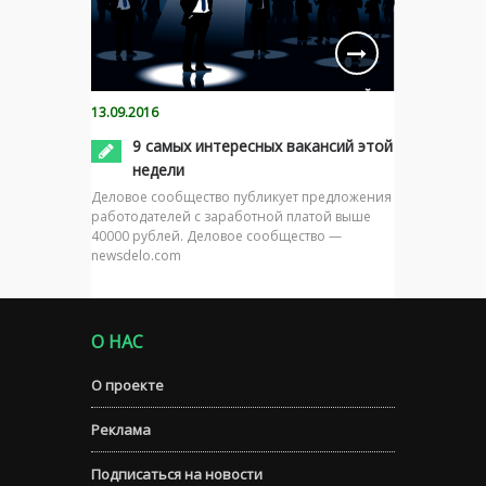
13.09.2016
9 самых интересных вакансий этой
недели
Деловое сообщество публикует предложения
работодателей с заработной платой выше
40000 рублей. Деловое сообщество —
newsdelo.com
О НАС
О проекте
Реклама
Подписаться на новости