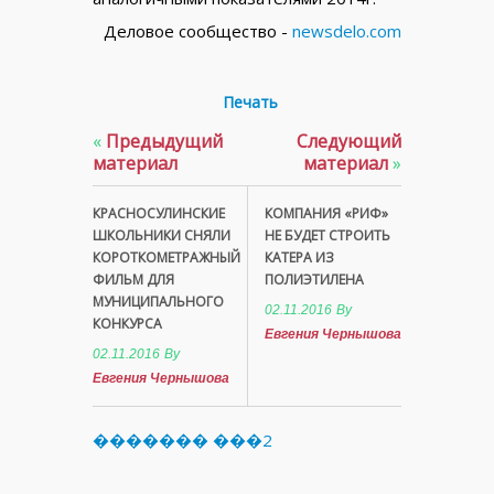
Деловое сообщество -
newsdelo.com
Печать
«
Предыдущий
Следующий
материал
материал
»
КРАСНОСУЛИНСКИЕ
КОМПАНИЯ «РИФ»
ШКОЛЬНИКИ СНЯЛИ
НЕ БУДЕТ СТРОИТЬ
КОРОТКОМЕТРАЖНЫЙ
КАТЕРА ИЗ
ФИЛЬМ ДЛЯ
ПОЛИЭТИЛЕНА
МУНИЦИПАЛЬНОГО
02.11.2016
By
КОНКУРСА
Евгения Чернышова
02.11.2016
By
Евгения Чернышова
������� ���2