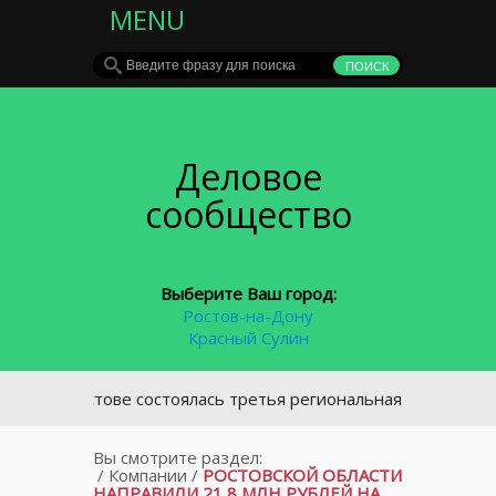
MENU
Деловое
сообщество
Выберите Ваш город:
Ростов-на-Дону
Красный Сулин
В Ростове состоялась третья региональная конференция о
Вы смотрите раздел:
/
Компании
/
РОСТОВСКОЙ ОБЛАСТИ
НАПРАВИЛИ 21,8 МЛН РУБЛЕЙ НА