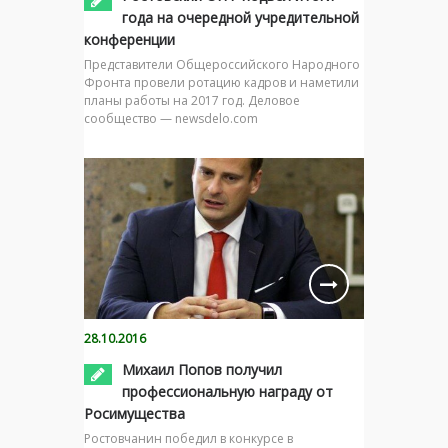
года на очередной учредительной
конференции
Представители Общероссийского Народного
Фронта провели ротацию кадров и наметили
планы работы на 2017 год. Деловое
сообщество — newsdelo.com
28.10.2016
Михаил Попов получил
профессиональную награду от
Росимущества
Ростовчанин победил в конкурсе в