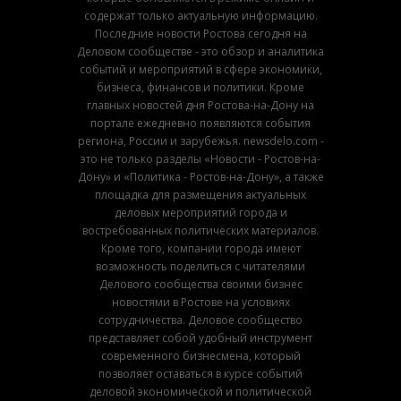
содержат только актуальную информацию.
Последние новости Ростова сегодня на
Деловом сообществе - это обзор и аналитика
событий и мероприятий в сфере экономики,
бизнеса, финансов и политики. Кроме
главных новостей дня Ростова-на-Дону на
портале ежедневно появляются события
региона, России и зарубежья. newsdelo.com -
это не только разделы «Новости - Ростов-на-
Дону» и «Политика - Ростов-на-Дону», а также
площадка для размещения актуальных
деловых мероприятий города и
востребованных политических материалов.
Кроме того, компании города имеют
возможность поделиться с читателями
Делового сообщества своими бизнес
новостями в Ростове на условиях
сотрудничества. Деловое сообщество
представляет собой удобный инструмент
современного бизнесмена, который
позволяет оставаться в курсе событий
деловой экономической и политической