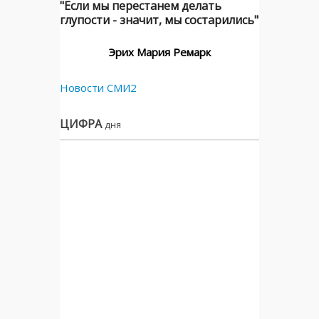
"Если мы перестанем делать
глупости - значит, мы состарились"
Эрих Мария Ремарк
Новости СМИ2
ЦИФРА
дня