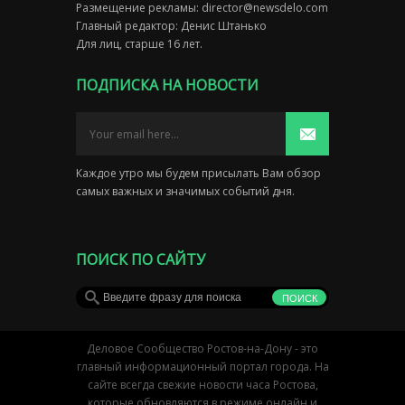
Размещение рекламы:
director@newsdelo.com
Главный редактор: Денис Штанько
Для лиц, старше 16 лет.
ПОДПИСКА НА НОВОСТИ
Каждое утро мы будем присылать Вам обзор
самых важных и значимых событий дня.
ПОИСК ПО САЙТУ
Деловое Сообщество Ростов-на-Дону - это
главный информационный портал города. На
сайте всегда свежие новости часа Ростова,
которые обновляются в режиме онлайн и