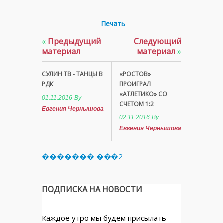
Печать
«
Предыдущий
Следующий
материал
материал
»
СУЛИН ТВ - ТАНЦЫ В
«РОСТОВ»
РДК
ПРОИГРАЛ
«АТЛЕТИКО» СО
01.11.2016
By
СЧЕТОМ 1:2
Евгения Чернышова
02.11.2016
By
Евгения Чернышова
������� ���2
ПОДПИСКА НА НОВОСТИ
Каждое утро мы будем присылать