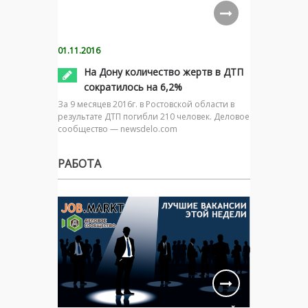
01.11.2016
На Дону количество жертв в ДТП
сократилось на 6,2%
За 9 месяцев 2016г. в Ростовской области в
результате ДТП погибли 210 человек. Деловое
сообщество — newsdelo.com
РАБОТА