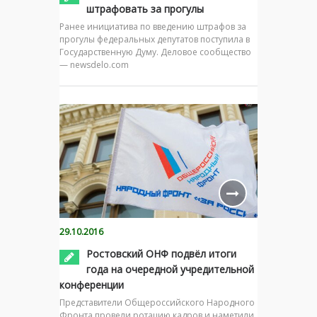
штрафовать за прогулы
Ранее инициатива по введению штрафов за
прогулы федеральных депутатов поступила в
Государственную Думу. Деловое сообщество
— newsdelo.com
29.10.2016
Ростовский ОНФ подвёл итоги
года на очередной учредительной
конференции
Представители Общероссийского Народного
Фронта провели ротацию кадров и наметили