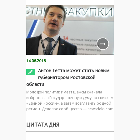
14.06.2016
Антон Гетта может стать новым
губернатором Ростовской
области
Молодой политик имеет шансы сначала
избраться в Государственную думу по спискам
«Единой России», а затем возглавить родной
регион. Деловое сообщество — newsdelo.com
ЦИТАТА ДНЯ