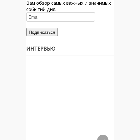
Вам обзор самых важных и значимых
событий дня.
ИНТЕРВЬЮ