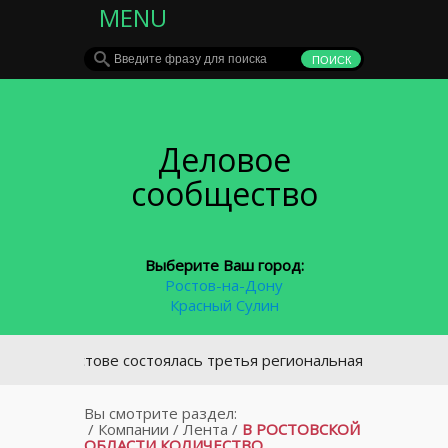
MENU
Деловое
сообщество
Выберите Ваш город:
Ростов-на-Дону
Красный Сулин
В Ростове состоялась третья региональная конференция о
Вы смотрите раздел:
/
Компании
/
Лента
/
В РОСТОВСКОЙ
ОБЛАСТИ КОЛИЧЕСТВО