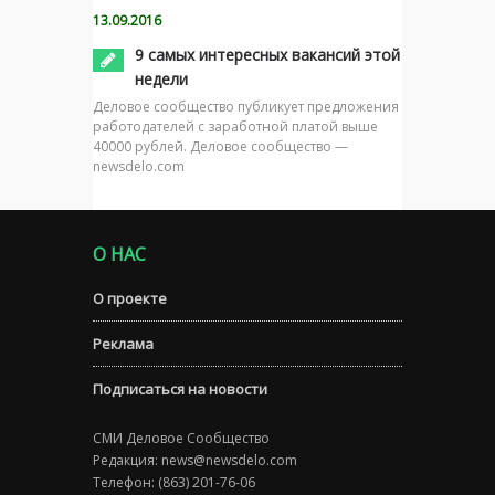
13.09.2016
9 самых интересных вакансий этой
недели
Деловое сообщество публикует предложения
работодателей с заработной платой выше
40000 рублей. Деловое сообщество —
newsdelo.com
О НАС
О проекте
Реклама
Подписаться на новости
СМИ Деловое Сообщество
Редакция:
news@newsdelo.com
Телефон: (863) 201-76-06