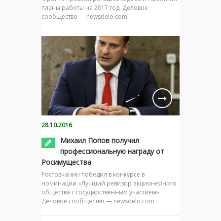
планы работы на 2017 год. Деловое
сообщество — newsdelo.com
28.10.2016
Михаил Попов получил
профессиональную награду от
Росимущества
Ростовчанин победил в конкурсе в
номинации «Лучший ревизор акционерного
общества с государственным участием»
Деловое сообщество — newsdelo.com