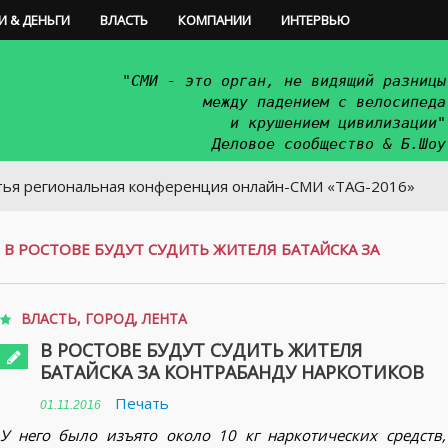
И & ДЕНЬГИ
ВЛАСТЬ
КОМПАНИИ
ИНТЕРВЬЮ
"СМИ - это орган, не видящий разницы
между падением с велосипеда
и крушением цивилизации"
Деловое сообщество & Б.Шоу
иональная конференция онлайн-СМИ «TAG-2016»
/
В РОСТОВЕ БУДУТ СУДИТЬ ЖИТЕЛЯ БАТАЙСКА ЗА
ВЛАСТЬ
,
ГОРОД
,
ЛЕНТА
В РОСТОВЕ БУДУТ СУДИТЬ ЖИТЕЛЯ
БАТАЙСКА ЗА КОНТРАБАНДУ НАРКОТИКОВ
Печать
01.11.2016
У него было изъято около 10 кг наркотических средств,