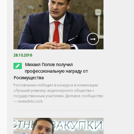
28.10.2016
Михаил Попов получил
профессиональную награду от
Росимущества
Ростовчанин победил в конкурсе в номинации
«Лучший ревизор акционерного общества с
государственным участием» Деловое сообщество
— newsdelo.com