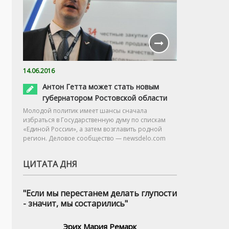
14.06.2016
Антон Гетта может стать новым
губернатором Ростовской области
Молодой политик имеет шансы сначала
избраться в Государственную думу по спискам
«Единой России», а затем возглавить родной
регион. Деловое сообщество — newsdelo.com
ЦИТАТА ДНЯ
"Если мы перестанем делать глупости
- значит, мы состарились"
Эрих Мария Ремарк