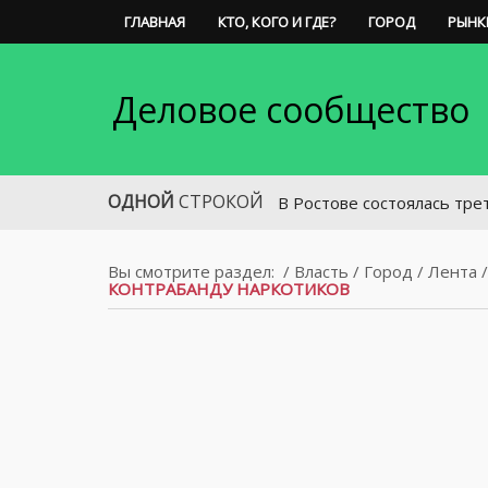
ГЛАВНАЯ
КТО, КОГО И ГДЕ?
ГОРОД
РЫНК
Деловое сообщество
ОДНОЙ
СТРОКОЙ
В Ростове состоялась третья рег
Вы смотрите раздел:
/
Власть
/
Город
/
Лента
КОНТРАБАНДУ НАРКОТИКОВ