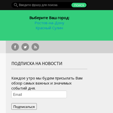
Выберите Ваш город:
Ростов-на-Дону
Красный Сулин
Гла
ПОДПИСКА НА НОВОСТИ
Каждое утро мы будем присылать Вам
обзор самых важных и значимых
событий дня.