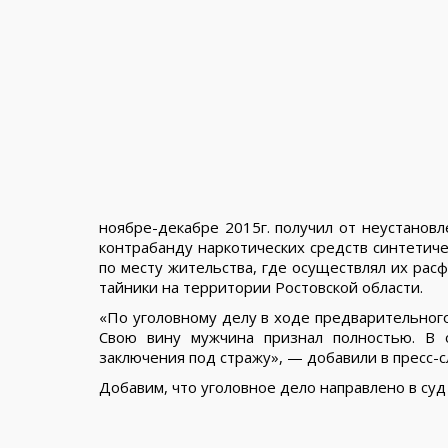
ноябре-декабре 2015г. получил от неустанов
контрабанду наркотических средств синтетиче
по месту жительства, где осуществлял их рас
тайники на территории Ростовской области.
«По уголовному делу в ходе предварительного
Свою вину мужчина признал полностью. В 
заключения под стражу», — добавили в пресс-с
Добавим, что уголовное дело направлено в суд