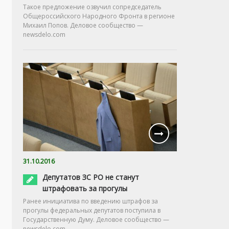
Такое предложение озвучил сопредседатель
Общероссийского Народного Фронта в регионе
Михаил Попов. Деловое сообщество —
newsdelo.com
31.10.2016
Депутатов ЗС РО не станут
штрафовать за прогулы
Ранее инициатива по введению штрафов за
прогулы федеральных депутатов поступила в
Государственную Думу. Деловое сообщество —
newsdelo.com