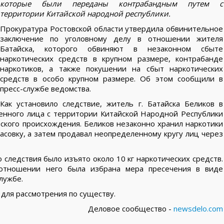
которые были переданы контрабандным путем с
территории Китайской народной республики.
Прокуратура Ростовской области утвердила обвинительное
заключение по уголовному делу в отношении жителя
Батайска, которого обвиняют в незаконном сбыте
наркотических средств в крупном размере, контрабанде
наркотиков, а также покушении на сбыт наркотических
средств в особо крупном размере. Об этом сообщили в
пресс-службе ведомства.
Как установило следствие, житель г. Батайска Беликов в
ленного лица с территории Китайской Народной Республики
ского происхождения. Беликов незаконно хранил наркотики
фасовку, а затем продавал неопределенному кругу лиц через
 следствия было изъято около 10 кг наркотических средств.
отношении него была избрана мера пресечения в виде
лужбе.
 для рассмотрения по существу.
Деловое сообщество -
newsdelo.com