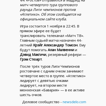
матч четвертого тура группового
раунда Лиги чемпионов против
«Атлетико». Об этом сообщается на
официальном сайте клуба.
Игра состоится 1 ноября в 22:45. В
прямом эфире ее будет
транслировать телеканал «Матч ТВ».
Главным судьей матча назначен 44-
летний
Крэйг Александер Томсон
. Ему
будут помогать
Алан Малвенни
и
Дэвид Макгичи
, резервный рефери —
Грэм Стюарт
.
После трёх туров Лиги Чемпионов
ростовчане с одним очком занимают
четвертое место в группе. «Атлетико»
лидирует с девятью очками
лидирует, на втором месте
мюнхенская «Бавария» — в ее активе
шесть очков.
Деловое сообщество -
newsdelo.com