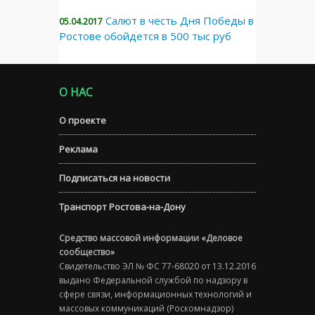
Салют в честь Дня Победы в
05.04.2017
Ростове обойдется в 500 тыс руб
О НАС
О проекте
Реклама
Подписаться на новости
Транспорт Ростова-на-Дону
Средство массовой информации «Деловое
сообщество»
Свидетельство ЭЛ № ФС 77-68020 от 13.12.2016
выдано Федеральной службой по надзору в
сфере связи, информационных технологий и
массовых коммуникаций (Роскомнадзор)