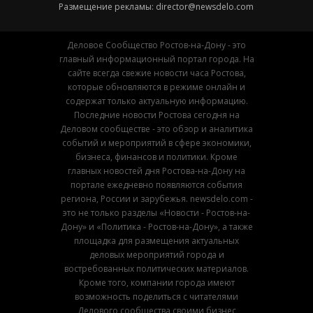
Размещение рекламы:
director@newsdelo.com
Деловое Сообщество Ростов-на-Дону - это
главный информационный портал города. На
сайте всегда свежие новости часа Ростова,
которые обновляются в режиме онлайн и
содержат только актуальную информацию.
Последние новости Ростова сегодня на
Деловом сообществе - это обзор и аналитика
событий и мероприятий в сфере экономики,
бизнеса, финансов и политики. Кроме
главных новостей дня Ростова-на-Дону на
портале ежедневно появляются события
региона, России и зарубежья. newsdelo.com -
это не только разделы «Новости - Ростов-на-
Дону» и «Политика - Ростов-на-Дону», а также
площадка для размещения актуальных
деловых мероприятий города и
востребованных политических материалов.
Кроме того, компании города имеют
возможность поделиться с читателями
Делового сообщества своими бизнес