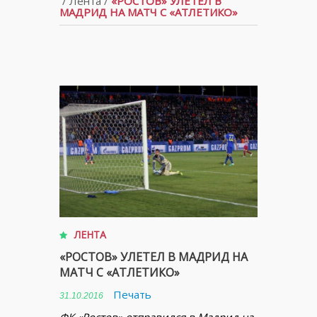
/
Лента
/
«РОСТОВ» УЛЕТЕЛ В
МАДРИД НА МАТЧ С «АТЛЕТИКО»
ЛЕНТА
«РОСТОВ» УЛЕТЕЛ В МАДРИД НА
МАТЧ С «АТЛЕТИКО»
Печать
31.10.2016
ФК «Ростов» отправился в Мадрид на