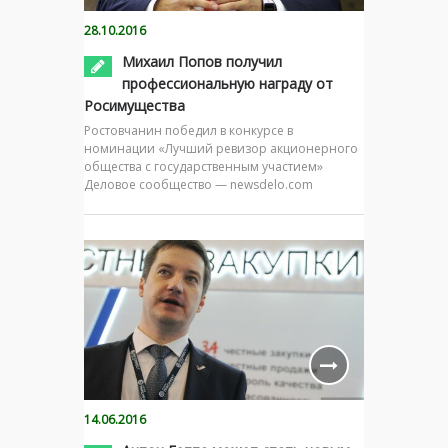
28.10.2016
Михаил Попов получил
профессиональную награду от
Росимущества
Ростовчанин победил в конкурсе в
номинации «Лучший ревизор акционерного
общества с государственным участием»
Деловое сообщество — newsdelo.com
14.06.2016