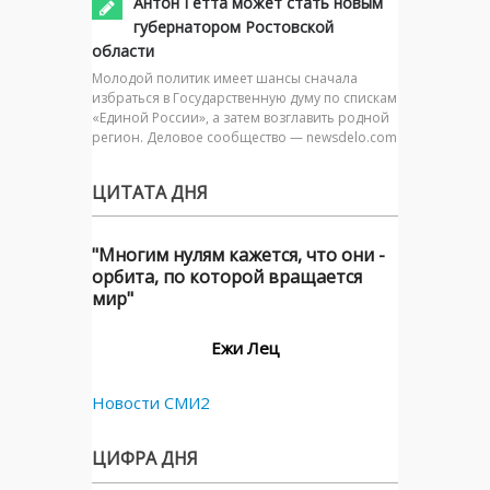
Антон Гетта может стать новым
губернатором Ростовской
области
Молодой политик имеет шансы сначала
избраться в Государственную думу по спискам
«Единой России», а затем возглавить родной
регион. Деловое сообщество — newsdelo.com
ЦИТАТА ДНЯ
"Многим нулям кажется, что они -
орбита, по которой вращается
мир"
Ежи Лец
Новости СМИ2
ЦИФРА ДНЯ