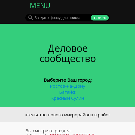
MENU
Деловое
сообщество
Выберите Ваш город:
Ростов-на-Дону
Батайск
Красный Сулин
Строительство нового микрорайона в районе площади Химик
Вы смотрите раздел: