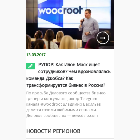
13.03.2017
РУПОР: Как Илон Маск ищет
сотрудников? Чем вдохновлялась
команда Джобса? Как
трансформируется бизнес в России?
По просьбе Делового сообщества бизнес-
тренер и консультант, автор Telegram —
канала @woodroot Владимир Васильев
делится своими любимыми статьями.
Деловое сообщество — newsdelo.com
НОВОСТИ РЕГИОНОВ