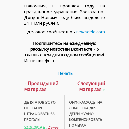
Напомним, в прошлом году на
праздничное украшение Ростова-на-
Дону к Новому году было выделено
21,1 млн рублей.
Деловое сообщество -
newsdelo.com
Подпишитесь на ежедневную
рассылку новостей Вконтакте - 5
главных тем дня в одном сообщении!
Источник фото:
Печать
«
Предыдущий
Следующий
материал
материал
»
ДЕПУТАТОВ ЗС РО
ОНФ: РАСХОДЫ НА
НЕ СТАНУТ
ЛЕКАРСТВА ДЛЯ
ШТРАФОВАТЬ ЗА
ДЕТЕЙ НУЖНО
ПРОГУЛЫ
КОМПЕНСИРОВАТЬ
ПО ЧЕКАМ
31.10.2016
By
Денис