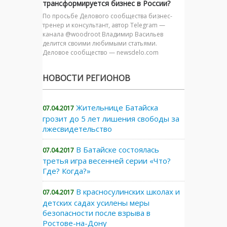
трансформируется бизнес в России?
По просьбе Делового сообщества бизнес-
тренер и консультант, автор Telegram —
канала @woodroot Владимир Васильев
делится своими любимыми статьями.
Деловое сообщество — newsdelo.com
НОВОСТИ РЕГИОНОВ
Жительнице Батайска
07.04.2017
грозит до 5 лет лишения свободы за
лжесвидетельство
В Батайске состоялась
07.04.2017
третья игра весенней серии «Что?
Где? Когда?»
В красносулинских школах и
07.04.2017
детских садах усилены меры
безопасности после взрыва в
Ростове-на-Дону