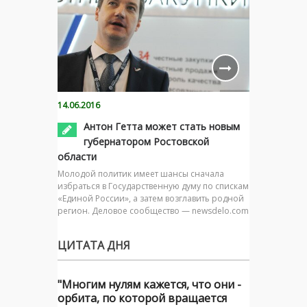
14.06.2016
Антон Гетта может стать новым
губернатором Ростовской
области
Молодой политик имеет шансы сначала
избраться в Государственную думу по спискам
«Единой России», а затем возглавить родной
регион. Деловое сообщество — newsdelo.com
ЦИТАТА ДНЯ
"Многим нулям кажется, что они -
орбита, по которой вращается