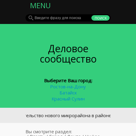
MENU
Деловое
сообщество
Выберите Ваш город:
Ростов-на-Дону
Батайск
Красный Сулин
роительство нового микрорайона в районе площади Химиков
Вы смотрите раздел: