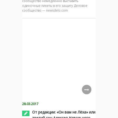
сообщество немедленно выставить
одиночные пикеты в его защиту Деловое
сообщество — newsdelo.com
28.03.2017
От редакции: «Он вам не Лёха» или
третий сон Алексея Навального