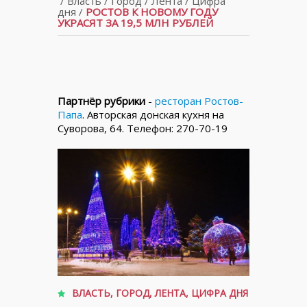
/
Власть
/
Город
/
Лента
/
Цифра
дня
/
РОСТОВ К НОВОМУ ГОДУ
УКРАСЯТ ЗА 19,5 МЛН РУБЛЕЙ
Партнёр рубрики
-
ресторан Ростов-
Папа
. Авторская донская кухня на
Суворова, 64. Телефон: 270-70-19
ВЛАСТЬ
,
ГОРОД
,
ЛЕНТА
,
ЦИФРА ДНЯ