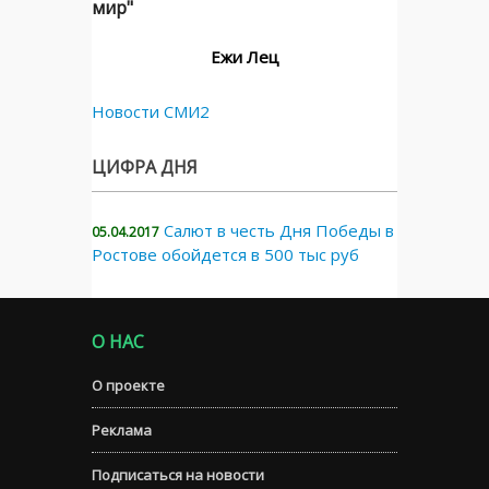
мир"
Ежи Лец
Новости СМИ2
ЦИФРА ДНЯ
Салют в честь Дня Победы в
05.04.2017
Ростове обойдется в 500 тыс руб
О НАС
О проекте
Реклама
Подписаться на новости