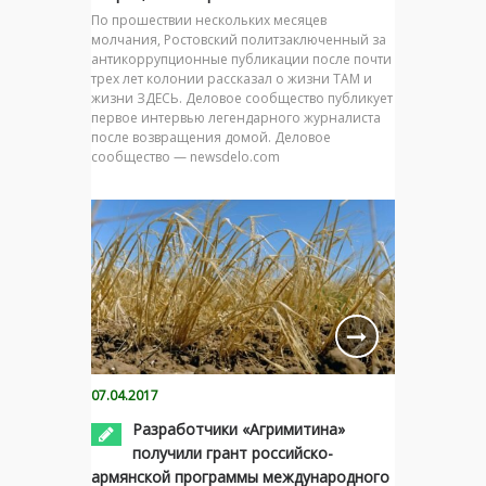
По прошествии нескольких месяцев
молчания, Ростовский политзаключенный за
антикоррупционные публикации после почти
трех лет колонии рассказал о жизни ТАМ и
жизни ЗДЕСЬ. Деловое сообщество публикует
первое интервью легендарного журналиста
после возвращения домой. Деловое
сообщество — newsdelo.com
07.04.2017
Разработчики «Агримитина»
получили грант российско-
армянской программы международного