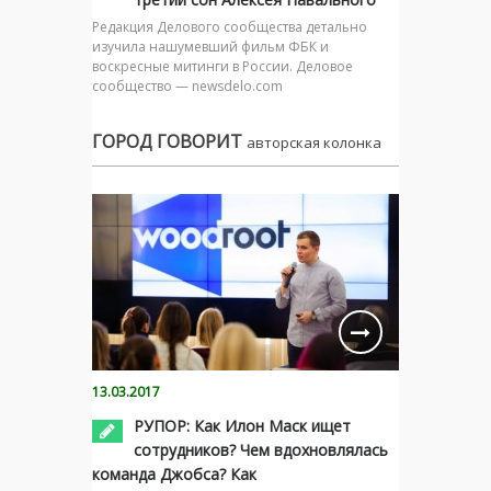
Редакция Делового сообщества детально
изучила нашумевший фильм ФБК и
воскресные митинги в России. Деловое
сообщество — newsdelo.com
ГОРОД ГОВОРИТ
авторская колонка
13.03.2017
РУПОР: Как Илон Маск ищет
сотрудников? Чем вдохновлялась
команда Джобса? Как