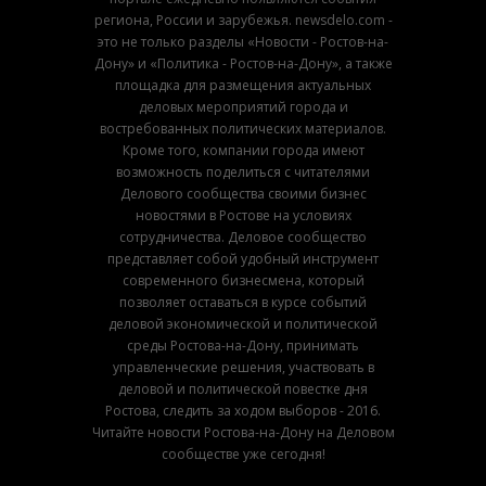
региона, России и зарубежья. newsdelo.com -
это не только разделы «Новости - Ростов-на-
Дону» и «Политика - Ростов-на-Дону», а также
площадка для размещения актуальных
деловых мероприятий города и
востребованных политических материалов.
Кроме того, компании города имеют
возможность поделиться с читателями
Делового сообщества своими бизнес
новостями в Ростове на условиях
сотрудничества. Деловое сообщество
представляет собой удобный инструмент
современного бизнесмена, который
позволяет оставаться в курсе событий
деловой экономической и политической
среды Ростова-на-Дону, принимать
управленческие решения, участвовать в
деловой и политической повестке дня
Ростова, следить за ходом выборов - 2016.
Читайте новости Ростова-на-Дону на Деловом
сообществе уже сегодня!