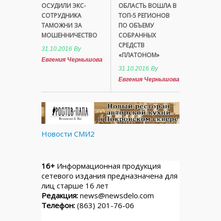
ОСУДИЛИ ЭКС-
ОБЛАСТЬ ВОШЛА В
СОТРУДНИКА
ТОП-5 РЕГИОНОВ
ТАМОЖНИ ЗА
ПО ОБЪЕМУ
МОШЕННИЧЕСТВО
СОБРАННЫХ
СРЕДСТВ
31.10.2016
By
«ПЛАТОНОМ»
Евгения Чернышова
31.10.2016
By
Евгения Чернышова
Новости СМИ2
16+
Информационная продукция
сетевого издания предназначена для
лиц старше 16 лет
Редакция:
news@newsdelo.com
Телефон:
(863) 201-76-06