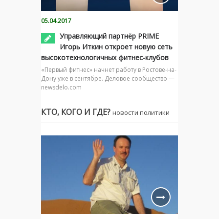
05.04.2017
Управляющий партнёр PRIME
Игорь Иткин откроет новую сеть
высокотехнологичных фитнес-клубов
«Первый фитнес» начнет работу в Ростове-на-
Дону уже в сентябре. Деловое сообщество —
newsdelo.com
КТО, КОГО И ГДЕ?
новости политики