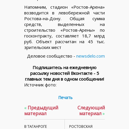
Напомним, стадион «Ростов-Арена»
возводится в левобережной части
Ростова-на-Дону. Общая сумма
средств, выделенных на
строительство «Ростов-Арены» по
госконтракту, составляет 18,7 млрд
руб. Объект рассчитан на 45 тыс.
зрительских мест
Деловое сообщество -
newsdelo.com
Подпишитесь на ежедневную
рассылку новостей Вконтакте - 5
главных тем дня в одном сообщении!
Источник фото:
Печать
«
Предыдущий
Следующий
материал
материал
»
В ТАГАНРОГЕ
РОСТОВСКАЯ