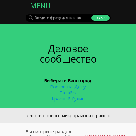
MENU
Деловое
сообщество
Выберите Ваш город:
Ростов-на-Дону
Батайск
Красный Сулин
Строительство нового микрорайона в районе площади Химик
Вы смотрите раздел: