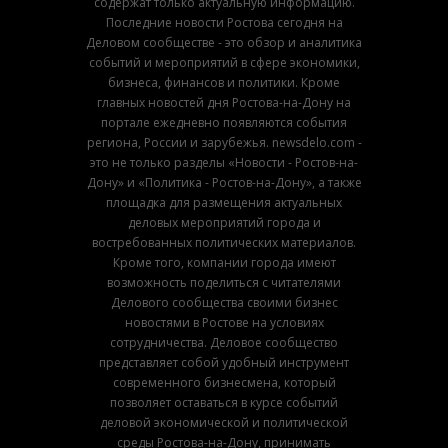
содержат только актуальную информацию.
Последние новости Ростова сегодня на
Деловом сообществе - это обзор и аналитика
событий и мероприятий в сфере экономики,
бизнеса, финансов и политики. Кроме
главных новостей дня Ростова-на-Дону на
портале ежедневно появляются события
региона, России и зарубежья. newsdelo.com -
это не только разделы «Новости - Ростов-на-
Дону» и «Политика - Ростов-на-Дону», а также
площадка для размещения актуальных
деловых мероприятий города и
востребованных политических материалов.
Кроме того, компании города имеют
возможность поделиться с читателями
Делового сообщества своими бизнес
новостями в Ростове на условиях
сотрудничества. Деловое сообщество
представляет собой удобный инструмент
современного бизнесмена, который
позволяет оставаться в курсе событий
деловой экономической и политической
среды Ростова-на-Дону, принимать