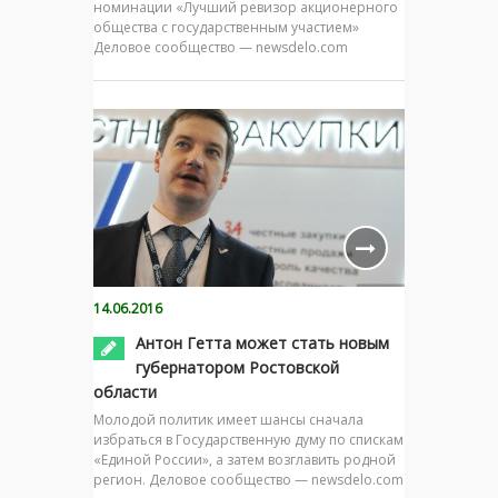
номинации «Лучший ревизор акционерного
общества с государственным участием»
Деловое сообщество — newsdelo.com
14.06.2016
Антон Гетта может стать новым
губернатором Ростовской
области
Молодой политик имеет шансы сначала
избраться в Государственную думу по спискам
«Единой России», а затем возглавить родной
регион. Деловое сообщество — newsdelo.com