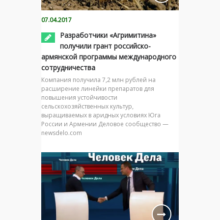
07.04.2017
Разработчики «Агримитина»
получили грант российско-
армянской программы международного
сотрудничества
Компания получила 7,2 млн рублей на
расширение линейки препаратов для
повышения устойчивости
сельскохозяйственных культур,
выращиваемых в аридных условиях Юга
России и Армении Деловое сообщество —
newsdelo.com