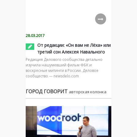
28.03.2017
От редакции: «Он вам не Лёха» или
третий сон Алексея Навального
Редакция Делового сообщества детально
изучила нашумевший фильм ФБК и
воскресные митинги в России. Деловое
сообщество — newsdelo.com
ГОРОД ГОВОРИТ
авторская колонка