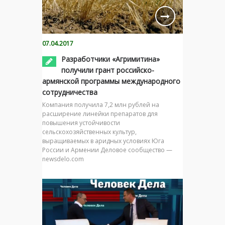
07.04.2017
Разработчики «Агримитина»
получили грант российско-
армянской программы международного
сотрудничества
Компания получила 7,2 млн рублей на
расширение линейки препаратов для
повышения устойчивости
сельскохозяйственных культур,
выращиваемых в аридных условиях Юга
России и Армении Деловое сообщество —
newsdelo.com