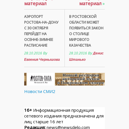
материал
материал
»
АЭРОПОРТ
В РОСТОВСКОЙ
РОСТОВА-НА-ДОНУ
ОБЛАСТИ МОЖЕТ
С 30 ОКТЯБРЯ
ПОЯВИТЬСЯ ЗАКОН
ПЕРЕЙДЕТ НА
О СТОЛИЦЕ
ОСЕННЕ-ЗИМНЕЕ
МИРОВОГО
РАСПИСАНИЕ
КАЗАЧЕСТВА
28.10.2016
By
28.10.2016
By
Денис
Евгения Чернышова
Штанько
Новости СМИ2
16+
Информационная продукция
сетевого издания предназначена для
лиц старше 16 лет
Редакция:
news@newsdelo.com