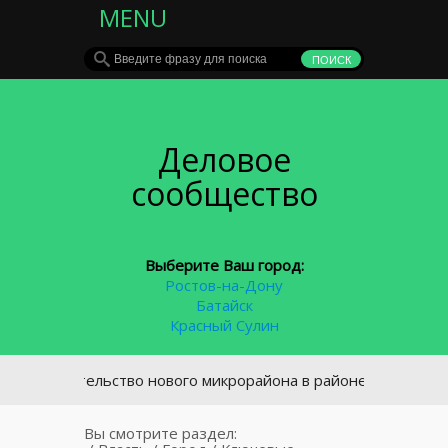
MENU
Деловое
сообщество
Выберите Ваш город:
Ростов-на-Дону
Батайск
Красный Сулин
роительство нового микрорайона в районе площади Химиков
Вы смотрите раздел: