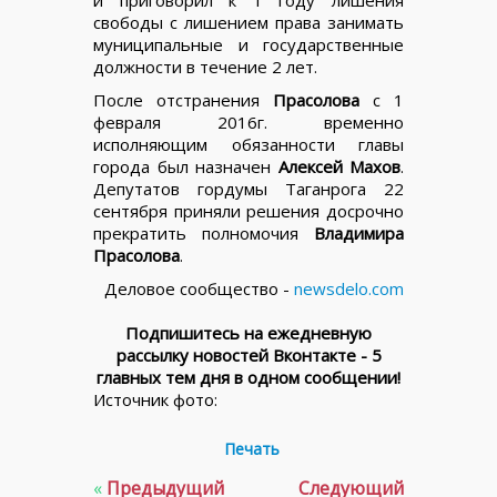
и приговорил к 1 году лишения
свободы с лишением права занимать
муниципальные и государственные
должности в течение 2 лет.
После отстранения
Прасолова
с 1
февраля 2016г. временно
исполняющим обязанности главы
города был назначен
Алексей Махов
.
Депутатов гордумы Таганрога 22
сентября приняли решения досрочно
прекратить полномочия
Владимира
Прасолова
.
Деловое сообщество -
newsdelo.com
Подпишитесь на ежедневную
рассылку новостей Вконтакте - 5
главных тем дня в одном сообщении!
Источник фото:
Печать
«
Предыдущий
Следующий