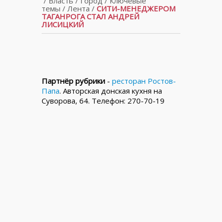
/
Власть
/
Город
/
Ключевые
темы
/
Лента
/
СИТИ-МЕНЕДЖЕРОМ
ТАГАНРОГА СТАЛ АНДРЕЙ
ЛИСИЦКИЙ
Партнёр рубрики
-
ресторан Ростов-
Папа
. Авторская донская кухня на
Суворова, 64. Телефон: 270-70-19