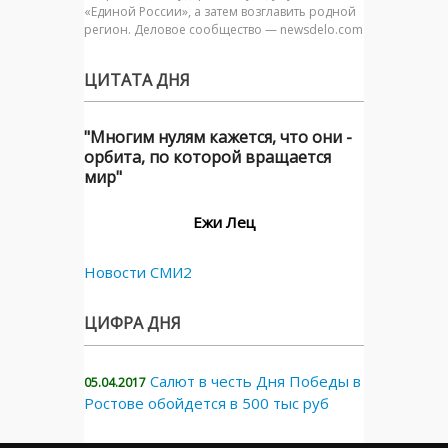
«Единой России», а затем возглавить родной
регион. Деловое сообщество — newsdelo.com
ЦИТАТА ДНЯ
"Многим нулям кажется, что они -
орбита, по которой вращается
мир"
Ежи Лец
Новости СМИ2
ЦИФРА ДНЯ
Салют в честь Дня Победы в
05.04.2017
Ростове обойдется в 500 тыс руб