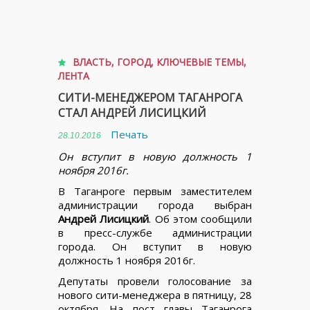
ВЛАСТЬ
,
ГОРОД
,
КЛЮЧЕВЫЕ ТЕМЫ
,
ЛЕНТА
СИТИ-МЕНЕДЖЕРОМ ТАГАНРОГА
СТАЛ АНДРЕЙ ЛИСИЦКИЙ
Печать
28.10.2016
Он вступит в новую должность 1
ноября 2016г.
В Таганроге первым заместителем
администрации города выбран
Андрей Лисицкий
. Об этом сообщили
в пресс-службе администрации
города. Он вступит в новую
должность 1 ноября 2016г.
Депутаты провели голосование за
нового сити-менеджера в пятницу, 28
октября. На пост главы Таганрога