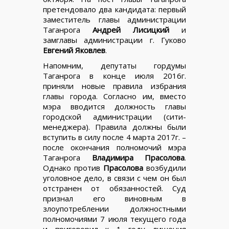
претендовало два кандидата: первый
заместитель главы администрации
Таганрога
Андрей Лисицкий
и
замглавы администрации г. Гуково
Евгений Яковлев
.
Напомним, депутаты гордумы
Таганрога в конце июля 2016г.
приняли новые правила избрания
главы города. Согласно им, вместо
мэра вводится должность главы
городской администрации (сити-
менеджера). Правила должны были
вступить в силу после 4 марта 2017г. –
после окончания полномочий мэра
Таганрога
Владимира Прасолова
.
Однако против
Прасолова
возбудили
уголовное дело, в связи с чем он был
отстранен от обязанностей. Суд
признал его виновным в
злоупотреблении должностными
полномочиями 7 июля текущего года