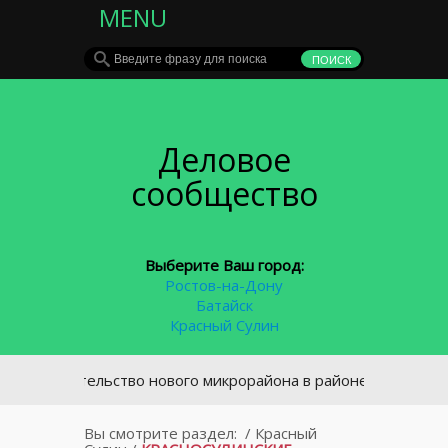
MENU
Деловое
сообщество
Выберите Ваш город:
Ростов-на-Дону
Батайск
Красный Сулин
троительство нового микрорайона в районе площади Химико
Вы смотрите раздел:
/
Красный