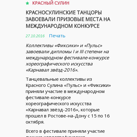
КРАСНЫЙ СУЛИН
КРАСНОСУЛИНСКИЕ ТАНЦОРЫ
ЗАВОЕВАЛИ ПРИЗОВЫЕ МЕСТА НА
МЕЖДУНАРОДНОМ КОНКУРСЕ
Печать
27.10.2016
Коллективы «Фиксики» и «Пульс»
завоевали дипломы I и III степени на
международном фестивале-конкурсе
хореографического искусства
«Карнавал звёзд-2016».
Танцевальные коллективы из
Красного Сулина «Пульс» и «Фиксики»
приняли участие в международном
фестивале-конкурсе
хореографического искусства
«Карнавал звёзд-2016», которые
прошел в Ростове-на-Дону с 15 по 16
октября.
Всего в фестивале приняли участие