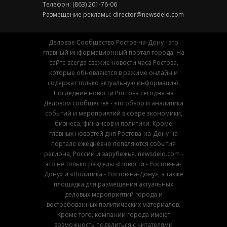
Телефон: (863) 201-76-06
Размещение рекламы:
director@newsdelo.com
Деловое Сообщество Ростов-на-Дону - это
главный информационный портал города. На
сайте всегда свежие новости часа Ростова,
которые обновляются в режиме онлайн и
содержат только актуальную информацию.
Последние новости Ростова сегодня на
Деловом сообществе - это обзор и аналитика
событий и мероприятий в сфере экономики,
бизнеса, финансов и политики. Кроме
главных новостей дня Ростова-на-Дону на
портале ежедневно появляются события
региона, России и зарубежья. newsdelo.com -
это не только разделы «Новости - Ростов-на-
Дону» и «Политика - Ростов-на-Дону», а также
площадка для размещения актуальных
деловых мероприятий города и
востребованных политических материалов.
Кроме того, компании города имеют
возможность поделиться с читателями