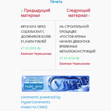
Печать
«
Предыдущий
Следующий
материал
материал
»
МРСК ЮГА ЧЕРЕЗ
НА СТРОИТЕЛЬНОЙ
СУД ВЗЫСКАЛ С
ПЛОЩАДКЕ
ДОЛЖНИКОВ БОЛЕЕ
«РОСТОВ-АРЕНЫ»
51,6 МЛН РУБЛЕЙ
НАЧАЛИ ДЕМОНТАЖ
ВРЕМЕННЫХ
27.10.2016
By
МЕТАЛЛОКОНСТРУКЦИЙ
Евгения Чернышова
27.10.2016
By
Евгения Чернышова
comments powered by
HyperComments
Новости СМИ2