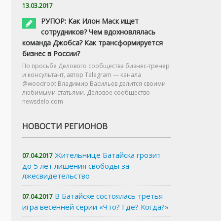
13.03.2017
РУПОР: Как Илон Маск ищет
сотрудников? Чем вдохновлялась
команда Джобса? Как трансформируется
бизнес в России?
По просьбе Делового сообщества бизнес-тренер
и консультант, автор Telegram — канала
@woodroot Владимир Васильев делится своими
любимыми статьями. Деловое сообщество —
newsdelo.com
НОВОСТИ РЕГИОНОВ
Жительнице Батайска грозит
07.04.2017
до 5 лет лишения свободы за
лжесвидетельство
В Батайске состоялась третья
07.04.2017
игра весенней серии «Что? Где? Когда?»