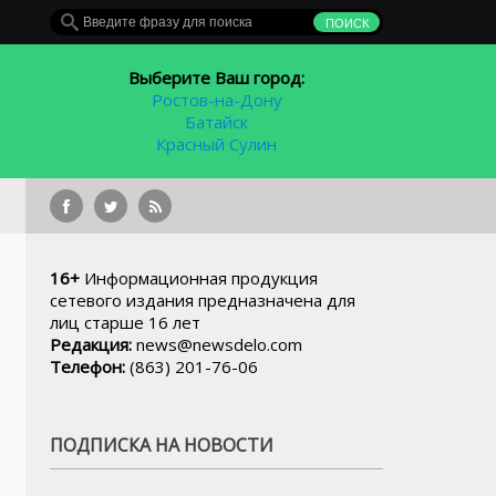
Выберите Ваш город:
Ростов-на-Дону
Батайск
Красный Сулин
В 
16+
Информационная продукция
сетевого издания предназначена для
лиц старше 16 лет
Редакция:
news@newsdelo.com
Телефон:
(863) 201-76-06
ПОДПИСКА НА НОВОСТИ