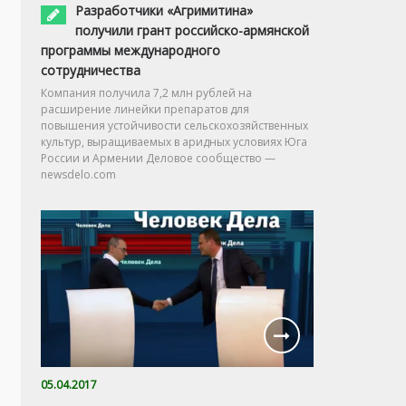
Разработчики «Агримитина»
получили грант российско-армянской
программы международного
сотрудничества
Компания получила 7,2 млн рублей на
расширение линейки препаратов для
повышения устойчивости сельскохозяйственных
культур, выращиваемых в аридных условиях Юга
России и Армении Деловое сообщество —
newsdelo.com
05.04.2017