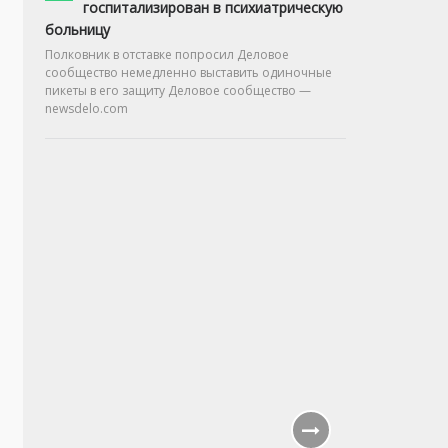
госпитализирован в психиатрическую
больницу
Полковник в отставке попросил Деловое
сообщество немедленно выставить одиночные
пикеты в его защиту Деловое сообщество —
newsdelo.com