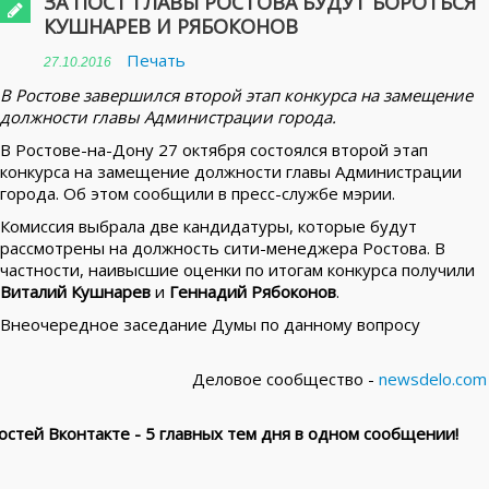
ЗА ПОСТ ГЛАВЫ РОСТОВА БУДУТ БОРОТЬСЯ
КУШНАРЕВ И РЯБОКОНОВ
Печать
27.10.2016
В Ростове завершился второй этап конкурса на замещение
должности главы Администрации города.
В Ростове-на-Дону 27 октября состоялся второй этап
конкурса на замещение должности главы Администрации
города. Об этом сообщили в пресс-службе мэрии.
Комиссия выбрала две кандидатуры, которые будут
рассмотрены на должность сити-менеджера Ростова. В
частности, наивысшие оценки по итогам конкурса получили
Виталий Кушнарев
и
Геннадий Рябоконов
.
Внеочередное заседание Думы по данному вопросу
Деловое сообщество -
newsdelo.com
стей Вконтакте - 5 главных тем дня в одном сообщении!