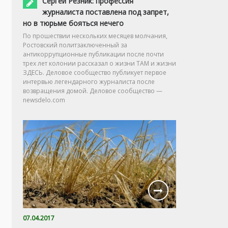
Сергей Резник: профессия
журналиста поставлена под запрет,
но в тюрьме бояться нечего
По прошествии нескольких месяцев молчания,
Ростовский политзаключенный за
антикоррупционные публикации после почти
трех лет колонии рассказал о жизни ТАМ и жизни
ЗДЕСЬ. Деловое сообщество публикует первое
интервью легендарного журналиста после
возвращения домой. Деловое сообщество —
newsdelo.com
07.04.2017