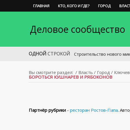
ГЛАВНАЯ
КТО, КОГО И ГДЕ?
ГОРОД
ВЛАС
Деловое сообщество
ОДНОЙ
СТРОКОЙ
Строительство нового микрорайона
Вы смотрите раздел:
/
Власть
/
Город
/
Ключев
БОРОТЬСЯ КУШНАРЕВ И РЯБОКОНОВ
Партнёр рубрики
-
ресторан Ростов-Папа
. Авт