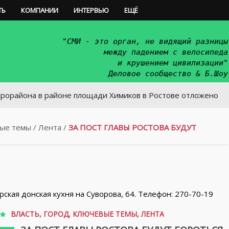
ТЬ
КОМПАНИИ
ИНТЕРВЬЮ
ЕЩЁ
"СМИ - это орган, не видящий разницы
между падением с велосипеда
и крушением цивилизации"
Деловое сообщество & Б.Шоу
 в районе площади Химиков в Ростове отложено
ые темы
/
Лента
/
ЗА ПОСТ ГЛАВЫ РОСТОВА БУДУТ
орская донская кухня на Суворова, 64. Телефон: 270-70-19
ВЛАСТЬ
,
ГОРОД
,
КЛЮЧЕВЫЕ ТЕМЫ
,
ЛЕНТА