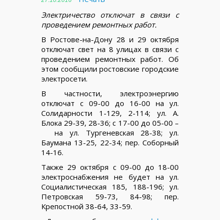
27.10.2016
Электричество отключат в связи с
проведением ремонтных работ.
В Ростове-на-Дону 28 и 29 октября
отключат свет на 8 улицах в связи с
проведением ремонтных работ. Об
этом сообщили ростовские городские
электросети.
В частности, электроэнергию
отключат с 09-00 дo 16-00 на ул.
Солидарности 1-129, 2-114; ул. А.
Блока 29-39, 28-36; с 17-00 до 05-00 –
на ул. Тургеневская 28-38; ул.
Баумана 13-25, 22-34; пер. Соборный
14-16.
Также 29 октября с 09-00 до 18-00
электроснабжения не будет на ул.
Социалистическая 185, 188-196; ул.
Петровская 59-73, 84-98; пер.
Крепостной 38-64, 33-59.