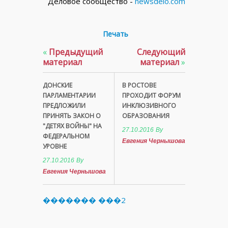
Деловое сообщество -
newsdelo.com
Печать
«
Предыдущий
Следующий
материал
материал
»
ДОНСКИЕ
В РОСТОВЕ
ПАРЛАМЕНТАРИИ
ПРОХОДИТ ФОРУМ
ПРЕДЛОЖИЛИ
ИНКЛЮЗИВНОГО
ПРИНЯТЬ ЗАКОН О
ОБРАЗОВАНИЯ
"ДЕТЯХ ВОЙНЫ" НА
27.10.2016
By
ФЕДЕРАЛЬНОМ
Евгения Чернышова
УРОВНЕ
27.10.2016
By
Евгения Чернышова
������� ���2