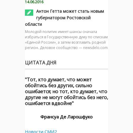
14.06.2016
Антон Гетта может стать новым
губернатором Ростовской
области
Молодой политик имеет шансы сначала
избраться в Государственную думу по спискам
«Единой России», а затем возглавить родной
регион. Деловое сообщество — newsdelo.com
ЦИТАТА ДНЯ
"Тот, кто думает, что может
обойтись без других, сильно
ошибается; но тот, кто думает, что
другие не могут обойтись без него,
ошибается вдвойне"
Франсуа Де Ларошфуко
Новости СМИ2