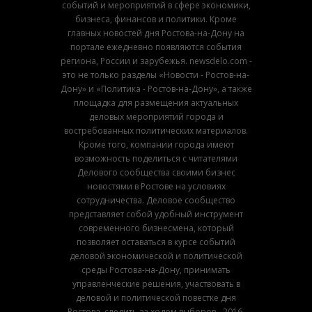
событий и мероприятий в сфере экономики,
бизнеса, финансов и политики. Кроме
главных новостей дня Ростова-на-Дону на
портале ежедневно появляются события
региона, России и зарубежья. newsdelo.com -
это не только разделы «Новости - Ростов-на-
Дону» и «Политика - Ростов-на-Дону», а также
площадка для размещения актуальных
деловых мероприятий города и
востребованных политических материалов.
Кроме того, компании города имеют
возможность поделиться с читателями
Делового сообщества своими бизнес
новостями в Ростове на условиях
сотрудничества. Деловое сообщество
представляет собой удобный инструмент
современного бизнесмена, который
позволяет оставаться в курсе событий
деловой экономической и политической
среды Ростова-на-Дону, принимать
управленческие решения, участвовать в
деловой и политической повестке дня
Ростова, следить за ходом выборов - 2016.