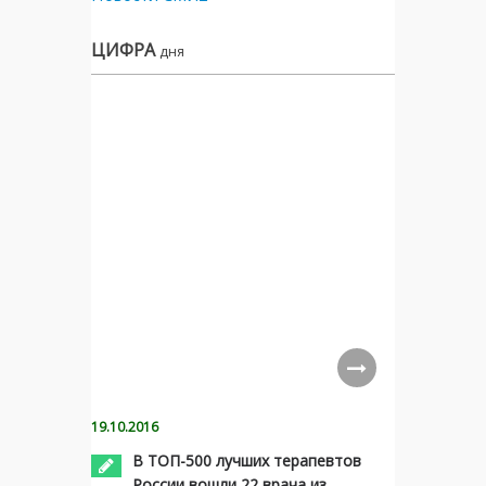
ЦИФРА
дня
19.10.2016
В ТОП-500 лучших терапевтов
России вошли 22 врача из