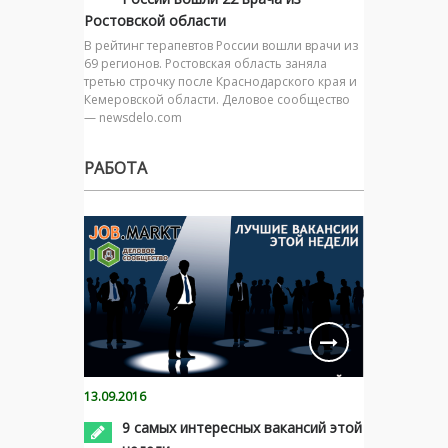
Ростовской области
В рейтинг терапевтов России вошли врачи из
69 регионов. Ростовская область заняла
третью строчку после Краснодарского края и
Кемеровской области. Деловое сообщество
— newsdelo.com
РАБОТА
13.09.2016
9 самых интересных вакансий этой