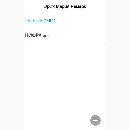
Эрих Мария Ремарк
Новости СМИ2
ЦИФРА
дня