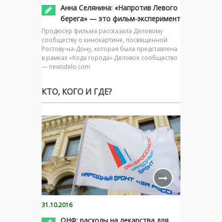
Анна Селянина: «Напротив Левого
берега» — это фильм-эксперимент
Продюсер фильма рассказала Деловому
сообществу о кинокартине, посвященной
Ростову-на-Дону, которая была представлена
в рамках «Кода города» Деловое сообщество
— newsdelo.com
КТО, КОГО И ГДЕ?
31.10.2016
ОНФ: расходы на лекарства для