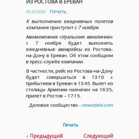
ИЗ РОСТОВА В ЕРЕВАН
Печать
26.10.2016
К выполнению ежедневных полетов
компания приступит с 7 ноября.
Авиакомпания «Уральские авиалинии»
с 7 ноября будет выполнять
ежедневные авиарейсы из Ростова-
на-Дону в Ереван. Об этом сообщили
в пресс-службе компании.
В частности, рейс из Ростова-на-Дону
будет совершаться в 13:10 с
прибытием в Ереван в 15:45. Вылет из
столицы Армении назначен на 16:35,
прилет в Ростов – 17:15.
Деловое сообщество -
newsdelo.com
Печать
«
Предыдущий
Следующий