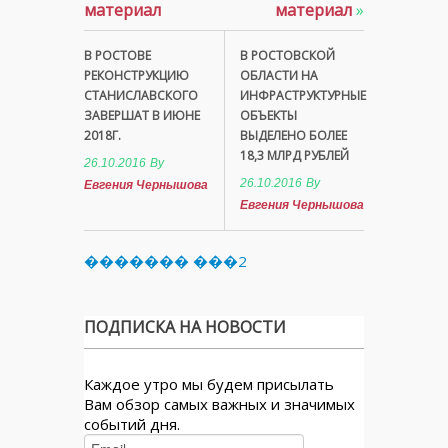
материал
материал
»
В РОСТОВЕ
В РОСТОВСКОЙ
РЕКОНСТРУКЦИЮ
ОБЛАСТИ НА
СТАНИСЛАВСКОГО
ИНФРАСТРУКТУРНЫЕ
ЗАВЕРШАТ В ИЮНЕ
ОБЪЕКТЫ
2018Г.
ВЫДЕЛЕНО БОЛЕЕ
18,3 МЛРД РУБЛЕЙ
26.10.2016
By
26.10.2016
By
Евгения Чернышова
Евгения Чернышова
������� ���2
ПОДПИСКА НА НОВОСТИ
Каждое утро мы будем присылать
Вам обзор самых важных и значимых
событий дня.