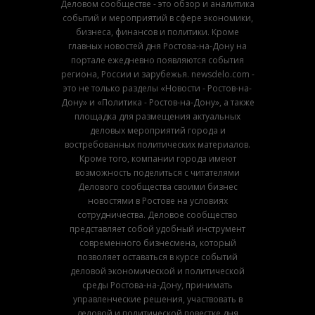
Деловом сообществе - это обзор и аналитика
событий и мероприятий в сфере экономики,
бизнеса, финансов и политики. Кроме
главных новостей дня Ростова-на-Дону на
портале ежедневно появляются события
региона, России и зарубежья. newsdelo.com -
это не только разделы «Новости - Ростов-на-
Дону» и «Политика - Ростов-на-Дону», а также
площадка для размещения актуальных
деловых мероприятий города и
востребованных политических материалов.
Кроме того, компании города имеют
возможность поделиться с читателями
Делового сообщества своими бизнес
новостями в Ростове на условиях
сотрудничества. Деловое сообщество
представляет собой удобный инструмент
современного бизнесмена, который
позволяет оставаться в курсе событий
деловой экономической и политической
среды Ростова-на-Дону, принимать
управленческие решения, участвовать в
деловой и политической повестке дня