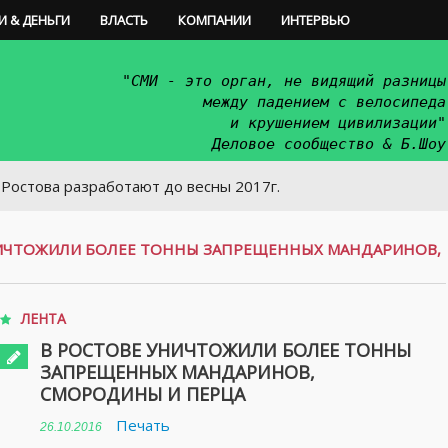
И & ДЕНЬГИ
ВЛАСТЬ
КОМПАНИИ
ИНТЕРВЬЮ
"СМИ - это орган, не видящий разницы
между падением с велосипеда
и крушением цивилизации"
Деловое сообщество & Б.Шоу
разработают до весны 2017г.
НИЧТОЖИЛИ БОЛЕЕ ТОННЫ ЗАПРЕЩЕННЫХ МАНДАРИНОВ,
ЛЕНТА
В РОСТОВЕ УНИЧТОЖИЛИ БОЛЕЕ ТОННЫ
ЗАПРЕЩЕННЫХ МАНДАРИНОВ,
СМОРОДИНЫ И ПЕРЦА
Печать
26.10.2016