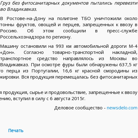
Груз без фитосанитарных документов пытались перевезти
во Владикавказ.
В Ростове-на-Дону на полигоне ТБО уничтожили около
тонны фруктов, овощей и перцев, запрещенных к ввозу в
Россию. Об этом сообщили в пресс-службе
Россельхознадзора по региону.
Машину остановили на 993 км автомобильной дороги М-4
«Дон». Согласно товарно-транспортной накладной,
транспортное средство направлялось из Москвы во
Владикавказ. При осмотре фуры были обнаружены 637,5 кг
го перца из Португалии, 16,6 кг красной смородины из
аркировки. Вся продукция перемещалась без фитосанитарных
ая продукция, сырье и продовольствие, запрещенные к ввозу
ю, вступил в силу с 6 августа 2015г.
Деловое сообщество -
newsdelo.com
Печать