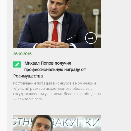
28.10.2016
Михаил Попов получил
профессиональную награду от
Росимущества
Ростовчанин победил в конкурсе в номинации
«Лучший ревизор акционерного общества с
государственным участием» Деловое сообщество
— newsdelo.com