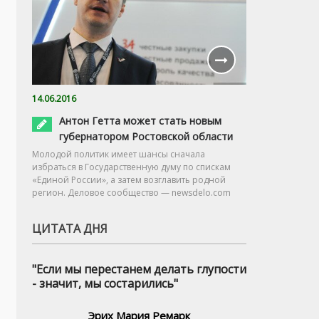
14.06.2016
Антон Гетта может стать новым
губернатором Ростовской области
Молодой политик имеет шансы сначала
избраться в Государственную думу по спискам
«Единой России», а затем возглавить родной
регион. Деловое сообщество — newsdelo.com
ЦИТАТА ДНЯ
"Если мы перестанем делать глупости
- значит, мы состарились"
Эрих Мария Ремарк