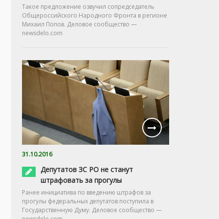
Такое предложение озвучил сопредседатель
Общероссийского Народного Фронта в регионе
Михаил Попов. Деловое сообщество —
newsdelo.com
31.10.2016
Депутатов ЗС РО не станут
штрафовать за прогулы
Ранее инициатива по введению штрафов за
прогулы федеральных депутатов поступила в
Государственную Думу. Деловое сообщество —
newsdelo.com