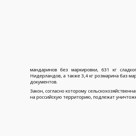
мандаринов без маркировки, 631 кг сладко
Нидерландов, а также 3,4 кг розмарина баз м
документов.
Закон, согласно которому сельскохозяйственн
на российскую территорию, подлежат уничтожени