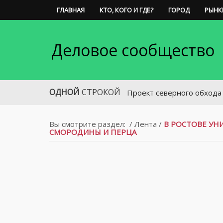
ГЛАВНАЯ
КТО, КОГО И ГДЕ?
ГОРОД
РЫНК
Деловое сообщество
ОДНОЙ
СТРОКОЙ
Проект северного обхода Ростова 
Вы смотрите раздел:
/
Лента
/
В РОСТОВЕ У
СМОРОДИНЫ И ПЕРЦА