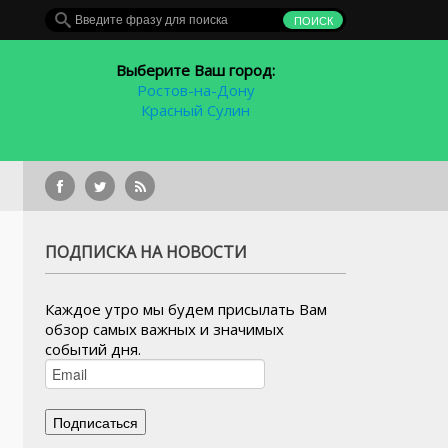
Выберите Ваш город:
Ростов-на-Дону
Красный Сулин
Ростовская область в
ПОДПИСКА НА НОВОСТИ
Каждое утро мы будем присылать Вам
обзор самых важных и значимых
событий дня.