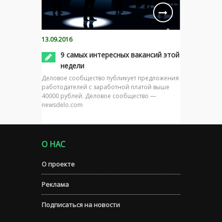
13.09.2016
9 самых интересных вакансий этой
недели
Деловое сообщество публикует предложения
работодателей с заработной платой выше
40000 рублей. Деловое сообщество —
newsdelo.com
О НАС
О проекте
Реклама
Подписаться на новости