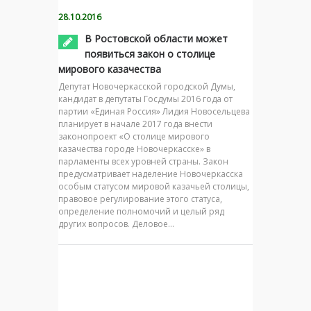
28.10.2016
В Ростовской области может
появиться закон о столице
мирового казачества
Депутат Новочеркасской городской Думы,
кандидат в депутаты Госдумы 2016 года от
партии «Единая Россия» Лидия Новосельцева
планирует в начале 2017 года внести
законопроект «О столице мирового
казачества городе Новочеркасске» в
парламенты всех уровней страны. Закон
предусматривает наделение Новочеркасска
особым статусом мировой казачьей столицы,
правовое регулирование этого статуса,
определение полномочий и целый ряд
других вопросов. Деловое…