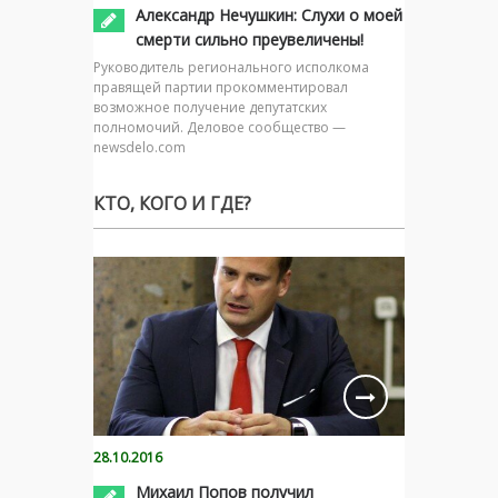
Александр Нечушкин: Слухи о моей
смерти сильно преувеличены!
Руководитель регионального исполкома
правящей партии прокомментировал
возможное получение депутатских
полномочий. Деловое сообщество —
newsdelo.com
КТО, КОГО И ГДЕ?
28.10.2016
Михаил Попов получил