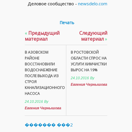
Деловое сообщество -
newsdelo.com
Печать
«
Предыдущий
Следующий
материал
материал
»
В АЗОВСКОМ
В РОСТОВСКОЙ
РАЙОНЕ
ОБЛАСТИ СПРОС НА
ВОССТАНОВИЛИ
УСЛУГИ ХИМЧИСТКИ
ВОДОСНАБЖЕНИЕ
ВЫРОС НА 19%
ПОСЛЕ ВЫХОДА ИЗ
24.10.2016
By
СТРОЯ
Евгения Чернышова
КАНАЛИЗАЦИОННОГО
НАСОСА
24.10.2016
By
Евгения Чернышова
������� ���2