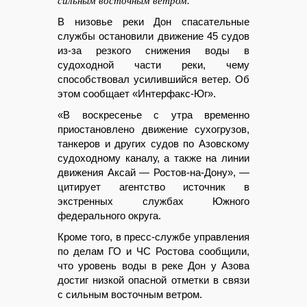
сильным восточным ветром.
В низовье реки Дон спасательные
службы остановили движение 45 судов
из-за резкого снижения воды в
судоходной части реки, чему
способствовал усилившийся ветер. Об
этом сообщает «Интерфакс-Юг».
«В воскресенье с утра временно
приостановлено движение сухогрузов,
танкеров и других судов по Азовскому
судоходному каналу, а также на линии
движения Аксай — Ростов-на-Дону», —
цитирует агентство источник в
экстренных службах Южного
федерального округа.
Кроме того, в пресс-службе управления
по делам ГО и ЧС Ростова сообщили,
что уровень воды в реке Дон у Азова
достиг низкой опасной отметки в связи
с сильным восточным ветром.