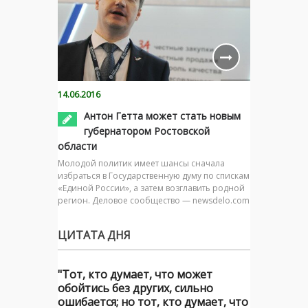
14.06.2016
Антон Гетта может стать новым
губернатором Ростовской
области
Молодой политик имеет шансы сначала
избраться в Государственную думу по спискам
«Единой России», а затем возглавить родной
регион. Деловое сообщество — newsdelo.com
ЦИТАТА ДНЯ
"Тот, кто думает, что может
обойтись без других, сильно
ошибается; но тот, кто думает, что