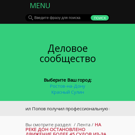
MENU
Деловое
сообщество
Выберите Ваш город:
Ростов-на-Дону
Красный Сулин
Михаил Попов получил профессиональную награду от Роси
Вы смотрите раздел:
/
Лента
/
НА
РЕКЕ ДОН ОСТАНОВЛЕНО
ДВИЖЕНИЕ БОЛЕЕ 45 СУДОВ ИЗ-ЗА