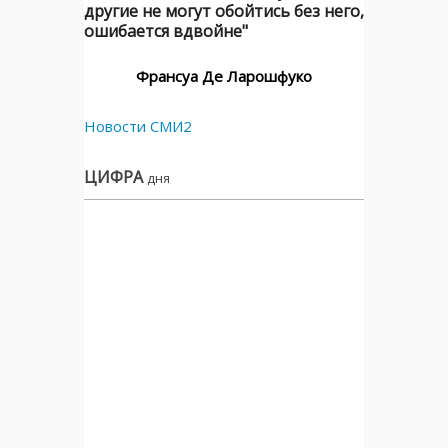
другие не могут обойтись без него,
ошибается вдвойне"
Франсуа Де Ларошфуко
Новости СМИ2
ЦИФРА
дня