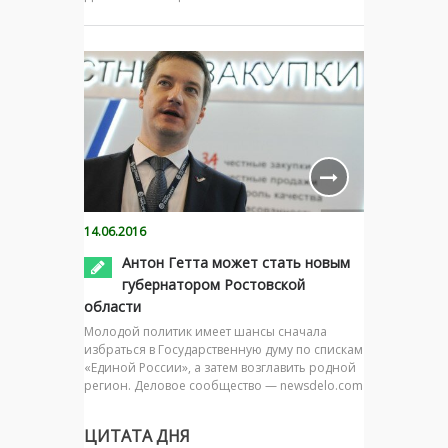
14.06.2016
Антон Гетта может стать новым
губернатором Ростовской
области
Молодой политик имеет шансы сначала
избраться в Государственную думу по спискам
«Единой России», а затем возглавить родной
регион. Деловое сообщество — newsdelo.com
ЦИТАТА ДНЯ