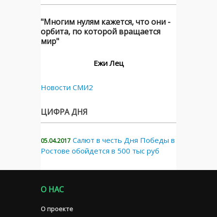
"Многим нулям кажется, что они -
орбита, по которой вращается
мир"
Ежи Лец
Новости СМИ2
ЦИФРА ДНЯ
Салют в честь Дня Победы в
05.04.2017
Ростове обойдется в 500 тыс руб
О НАС
О проекте