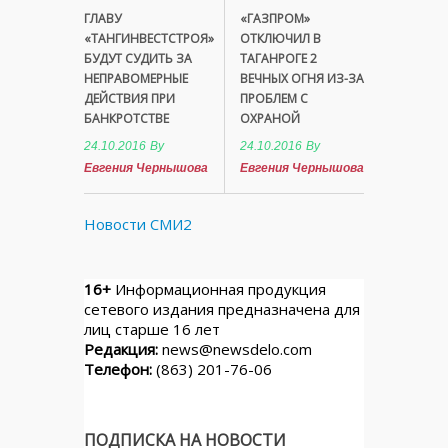
ГЛАВУ
«ГАЗПРОМ»
«ТАНГИНВЕСТСТРОЯ»
ОТКЛЮЧИЛ В
БУДУТ СУДИТЬ ЗА
ТАГАНРОГЕ 2
НЕПРАВОМЕРНЫЕ
ВЕЧНЫХ ОГНЯ ИЗ-ЗА
ДЕЙСТВИЯ ПРИ
ПРОБЛЕМ С
БАНКРОТСТВЕ
ОХРАНОЙ
24.10.2016
By
24.10.2016
By
Евгения Чернышова
Евгения Чернышова
Новости СМИ2
16+
Информационная продукция
сетевого издания предназначена для
лиц старше 16 лет
Редакция:
news@newsdelo.com
Телефон:
(863) 201-76-06
ПОДПИСКА НА НОВОСТИ