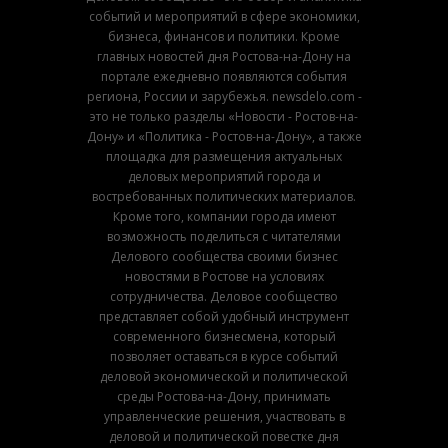
событий и мероприятий в сфере экономики,
бизнеса, финансов и политики. Кроме
главных новостей дня Ростова-на-Дону на
портале ежедневно появляются события
региона, России и зарубежья. newsdelo.com -
это не только разделы «Новости - Ростов-на-
Дону» и «Политика - Ростов-на-Дону», а также
площадка для размещения актуальных
деловых мероприятий города и
востребованных политических материалов.
Кроме того, компании города имеют
возможность поделиться с читателями
Делового сообщества своими бизнес
новостями в Ростове на условиях
сотрудничества. Деловое сообщество
представляет собой удобный инструмент
современного бизнесмена, который
позволяет оставаться в курсе событий
деловой экономической и политической
среды Ростова-на-Дону, принимать
управленческие решения, участвовать в
деловой и политической повестке дня