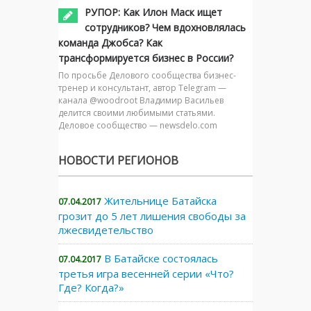
РУПОР: Как Илон Маск ищет
сотрудников? Чем вдохновлялась
команда Джобса? Как
трансформируется бизнес в России?
По просьбе Делового сообщества бизнес-
тренер и консультант, автор Telegram —
канала @woodroot Владимир Васильев
делится своими любимыми статьями.
Деловое сообщество — newsdelo.com
НОВОСТИ РЕГИОНОВ
Жительнице Батайска
07.04.2017
грозит до 5 лет лишения свободы за
лжесвидетельство
В Батайске состоялась
07.04.2017
третья игра весенней серии «Что?
Где? Когда?»