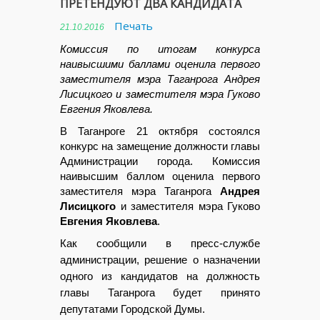
ПРЕТЕНДУЮТ ДВА КАНДИДАТА
Печать
21.10.2016
Комиссия по итогам конкурса
наивысшими баллами оценила первого
заместителя мэра Таганрога Андрея
Лисицкого и заместителя мэра Гуково
Евгения Яковлева.
В Таганроге 21 октября состоялся
конкурс на замещение должности главы
Администрации города. Комиссия
наивысшим баллом оценила первого
заместителя мэра Таганрога
Андрея
Лисицкого
и заместителя мэра Гуково
Евгения Яковлева
.
Как сообщили в пресс-службе
администрации, решение о назначении
одного из кандидатов на должность
главы Таганрога будет принято
депутатами Городской Думы.