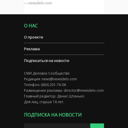
— newsdelo.com
О НАС
О проекте
Реклама
Подписаться на новости
СМИ Деловое Сообщество
Редакция:
news@newsdelo.com
Телефон: (863) 201-76-06
Размещение рекламы:
director@newsdelo.com
Главный редактор: Денис Штанько
Для лиц, старше 16 лет.
ПОДПИСКА НА НОВОСТИ