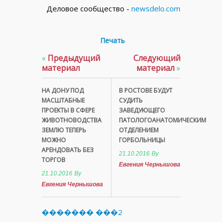
Деловое сообщество -
newsdelo.com
Печать
«
Предыдущий
Следующий
материал
материал
»
НА ДОНУ ПОД
В РОСТОВЕ БУДУТ
МАСШТАБНЫЕ
СУДИТЬ
ПРОЕКТЫ В СФЕРЕ
ЗАВЕДУЮЩЕГО
ЖИВОТНОВОДСТВА
ПАТОЛОГОАНАТОМИЧЕСКИМ
ЗЕМЛЮ ТЕПЕРЬ
ОТДЕЛЕНИЕМ
МОЖНО
ГОРБОЛЬНИЦЫ
АРЕНДОВАТЬ БЕЗ
21.10.2016
By
ТОРГОВ
Евгения Чернышова
21.10.2016
By
Евгения Чернышова
������� ���2