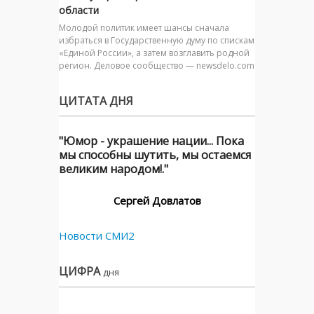
области
Молодой политик имеет шансы сначала
избраться в Государственную думу по спискам
«Единой России», а затем возглавить родной
регион. Деловое сообщество — newsdelo.com
ЦИТАТА ДНЯ
"Юмор - украшение нации... Пока
мы способны шутить, мы остаемся
великим народом!."
Сергей Довлатов
Новости СМИ2
ЦИФРА
дня