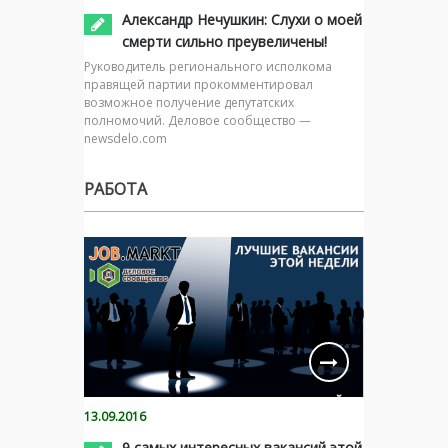
Александр Нечушкин: Слухи о моей
смерти сильно преувеличены!
Руководитель регионального исполкома
правящей партии прокомментировал
возможное получение депутатских
полномочий. Деловое сообщество —
newsdelo.com
РАБОТА
13.09.2016
9 самых интересных вакансий этой