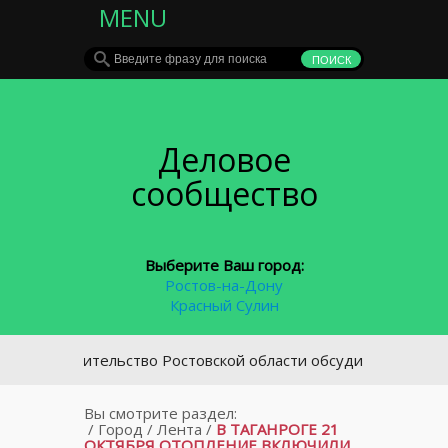
MENU
Деловое
сообщество
Выберите Ваш город:
Ростов-на-Дону
Красный Сулин
Правительство Ростовской области обсудит с «Группой Аг
Вы смотрите раздел:
/
Город
/
Лента
/
В ТАГАНРОГЕ 21
ОКТЯБРЯ ОТОПЛЕНИЕ ВКЛЮЧИЛИ