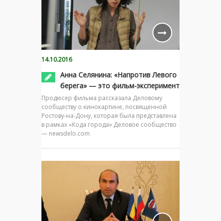
14.10.2016
Анна Селянина: «Напротив Левого
берега» — это фильм-эксперимент
Продюсер фильма рассказала Деловому
сообществу о кинокартине, посвященной
Ростову-на-Дону, которая была представлена
в рамках «Кода города» Деловое сообщество
— newsdelo.com