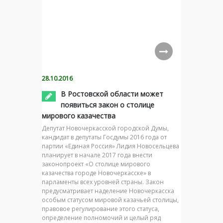
28.10.2016
В Ростовской области может
появиться закон о столице
мирового казачества
Депутат Новочеркасской городской Думы,
кандидат в депутаты Госдумы 2016 года от
партии «Единая Россия» Лидия Новосельцева
планирует в начале 2017 года внести
законопроект «О столице мирового
казачества городе Новочеркасске» в
парламенты всех уровней страны. Закон
предусматривает наделение Новочеркасска
особым статусом мировой казачьей столицы,
правовое регулирование этого статуса,
определение полномочий и целый ряд