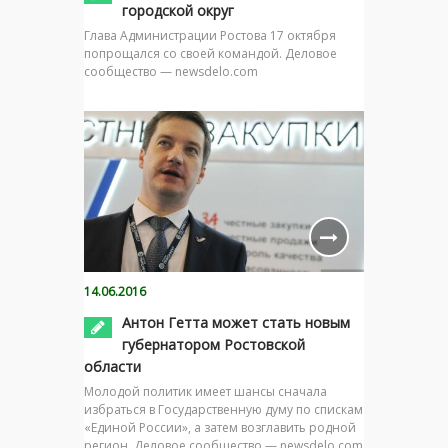
городской округ
Глава Администрации Ростова 17 октября
попрощался со своей командой. Деловое
сообщество — newsdelo.com
14.06.2016
Антон Гетта может стать новым
губернатором Ростовской
области
Молодой политик имеет шансы сначала
избраться в Государственную думу по спискам
«Единой России», а затем возглавить родной
регион. Деловое сообщество — newsdelo.com