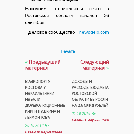
Напомним, отопительный сезон в
Ростовской области начался 26
сентября.
Деловое сообщество -
newsdelo.com
Печать
«
Предыдущий
Следующий
материал
материал
»
В АЭРОПОРТУ
ДОХОДЫ И
РОСТОВА У
РАСХОДЫ БЮДЖЕТА
ИЗРАИЛЬТЯНКИ
РОСТОВСКОЙ
ИЗЪЯЛИ
ОБЛАСТИ ВЫРОСЛИ
ДОРЕВОЛЮЦИОННЫЕ
НА 2,6 МЛРД РУБЛЕЙ
КНИГИ ПУШКИНА И
21.10.2016
By
ЛЕРМОНТОВА
Евгения Чернышова
20.10.2016
By
Евгения Чернышова