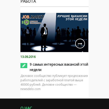
РАБОТА
13.09.2016
9 самых интересных вакансий этой
недели
Деловое сообщество публикует предложения
работодателей с заработной платой выше
40000 рублей. Деловое сообщество —
newsdelo.com
О НАС