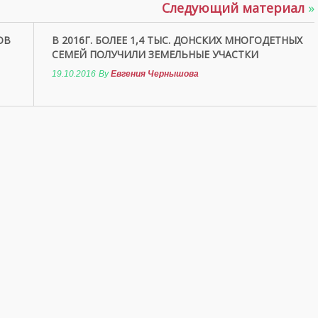
Следующий материал
»
ОВ
В 2016Г. БОЛЕЕ 1,4 ТЫС. ДОНСКИХ МНОГОДЕТНЫХ
СЕМЕЙ ПОЛУЧИЛИ ЗЕМЕЛЬНЫЕ УЧАСТКИ
19.10.2016
By
Евгения Чернышова