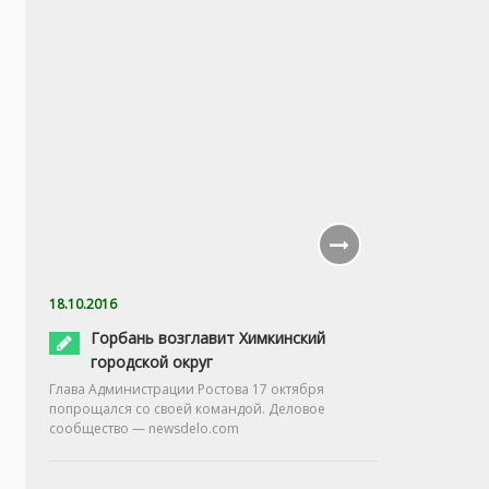
18.10.2016
Горбань возглавит Химкинский
городской округ
Глава Администрации Ростова 17 октября
попрощался со своей командой. Деловое
сообщество — newsdelo.com