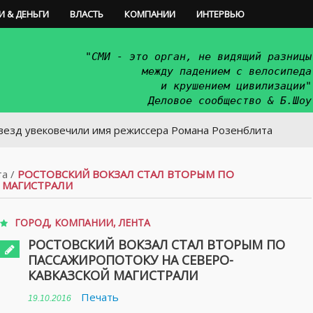
И & ДЕНЬГИ
ВЛАСТЬ
КОМПАНИИ
ИНТЕРВЬЮ
"СМИ - это орган, не видящий разницы
между падением с велосипеда
и крушением цивилизации"
Деловое сообщество & Б.Шоу
ековечили имя режиссера Романа Розенблита
та
/
РОСТОВСКИЙ ВОКЗАЛ СТАЛ ВТОРЫМ ПО
 МАГИСТРАЛИ
ГОРОД
,
КОМПАНИИ
,
ЛЕНТА
РОСТОВСКИЙ ВОКЗАЛ СТАЛ ВТОРЫМ ПО
ПАССАЖИРОПОТОКУ НА СЕВЕРО-
КАВКАЗСКОЙ МАГИСТРАЛИ
Печать
19.10.2016