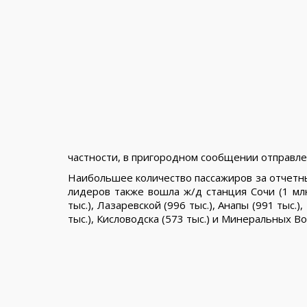
частности, в пригородном сообщении отправлен
Наибольшее количество пассажиров за отчетный
лидеров также вошла ж/д станция Сочи (1 млн
тыс.), Лазаревской (996 тыс.), Анапы (991 тыс.)
тыс.), Кисловодска (573 тыс.) и Минеральных Вод