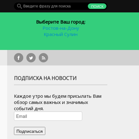
Выберите Ваш город:
Ростов-на-Дону
Красный Сулин
В Рост
ПОДПИСКА НА НОВОСТИ
Каждое утро мы будем присылать Вам
обзор самых важных и значимых
событий дня.