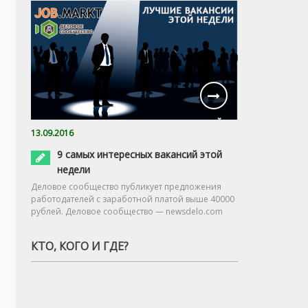
13.09.2016
9 самых интересных вакансий этой
недели
Деловое сообщество публикует предложения
работодателей с заработной платой выше 40000
рублей. Деловое сообщество — newsdelo.com
КТО, КОГО И ГДЕ?