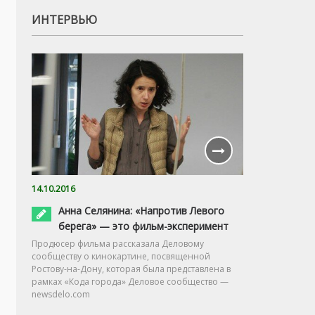
ИНТЕРВЬЮ
14.10.2016
Анна Селянина: «Напротив Левого
берега» — это фильм-эксперимент
Продюсер фильма рассказала Деловому
сообществу о кинокартине, посвященной
Ростову-на-Дону, которая была представлена в
рамках «Кода города» Деловое сообщество —
newsdelo.com