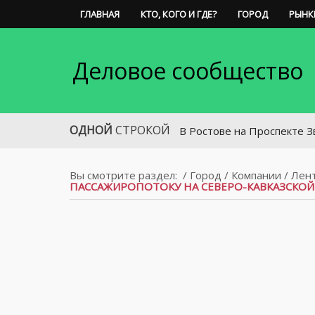
ГЛАВНАЯ
КТО, КОГО И ГДЕ?
ГОРОД
РЫНК
Деловое сообщество
ОДНОЙ
СТРОКОЙ
В Ростове на Проспекте Звезд ув
Вы смотрите раздел:
/
Город
/
Компании
/
Лен
ПАССАЖИРОПОТОКУ НА СЕВЕРО-КАВКАЗСКОЙ