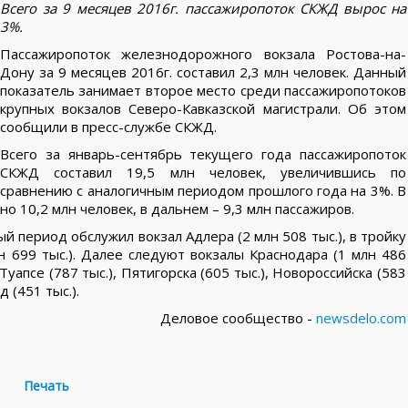
Всего за 9 месяцев 2016г. пассажиропоток СКЖД вырос на
3%.
Пассажиропоток железнодорожного вокзала Ростова-на-
Дону за 9 месяцев 2016г. составил 2,3 млн человек. Данный
показатель занимает второе место среди пассажиропотоков
крупных вокзалов Северо-Кавказской магистрали. Об этом
сообщили в пресс-службе СКЖД.
Всего за январь-сентябрь текущего года пассажиропоток
СКЖД составил 19,5 млн человек, увеличившись по
сравнению с аналогичным периодом прошлого года на 3%. В
о 10,2 млн человек, в дальнем – 9,3 млн пассажиров.
 период обслужил вокзал Адлера (2 млн 508 тыс.), в тройку
 699 тыс.). Далее следуют вокзалы Краснодара (1 млн 486
, Туапсе (787 тыс.), Пятигорска (605 тыс.), Новороссийска (583
 (451 тыс.).
Деловое сообщество -
newsdelo.com
Печать