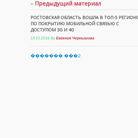
«
Предыдущий материал
РОСТОВСКАЯ ОБЛАСТЬ ВОШЛА В ТОП-5 РЕГИОН
ПО ПОКРЫТИЮ МОБИЛЬНОЙ СВЯЗЬЮ С
ДОСТУПОМ 3G И 4G
19.10.2016
By
Евгения Чернышова
������� ���2