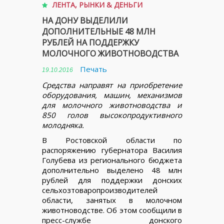
ЛЕНТА
,
РЫНКИ & ДЕНЬГИ
НА ДОНУ ВЫДЕЛИЛИ
ДОПОЛНИТЕЛЬНЫЕ 48 МЛН
РУБЛЕЙ НА ПОДДЕРЖКУ
МОЛОЧНОГО ЖИВОТНОВОДСТВА
Печать
19.10.2016
Средства направят на приобретение
оборудования, машин, механизмов
для молочного животноводства и
850 голов высокопродуктивного
молодняка.
В Ростовской области по
распоряжению губернатора Василия
Голубева из регионального бюджета
дополнительно выделено 48 млн
рублей для поддержки донских
сельхозтоваропроизводителей
области, занятых в молочном
животноводстве. Об этом сообщили в
пресс-службе донского