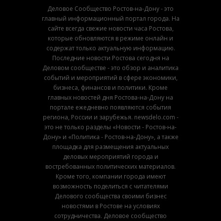
Деловое Сообщество Ростов-на-Дону - это
главный информационный портал города. На
сайте всегда свежие новости часа Ростова,
которые обновляются в режиме онлайн и
содержат только актуальную информацию.
Последние новости Ростова сегодня на
Деловом сообществе - это обзор и аналитика
событий и мероприятий в сфере экономики,
бизнеса, финансов и политики. Кроме
главных новостей дня Ростова-на-Дону на
портале ежедневно появляются события
региона, России и зарубежья. newsdelo.com -
это не только разделы «Новости - Ростов-на-
Дону» и «Политика - Ростов-на-Дону», а также
площадка для размещения актуальных
деловых мероприятий города и
востребованных политических материалов.
Кроме того, компании города имеют
возможность поделиться с читателями
Делового сообщества своими бизнес
новостями в Ростове на условиях
сотрудничества. Деловое сообщество