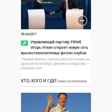
05.04.2017
Управляющий партнёр PRIME
Игорь Иткин откроет новую сеть
высокотехнологичных фитнес-клубов
«Первый фитнес» начнет работу в Ростове-на-
Дону уже в сентябре. Деловое сообщество —
newsdelo.com
КТО, КОГО И ГДЕ?
новости политики