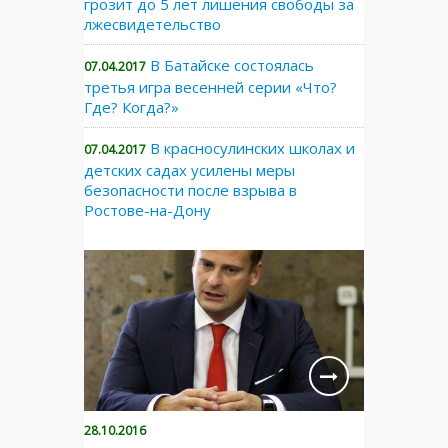
грозит до 5 лет лишения свободы за
лжесвидетельство
В Батайске состоялась
07.04.2017
третья игра весенней серии «Что?
Где? Когда?»
В красносулинских школах и
07.04.2017
детских садах усилены меры
безопасности после взрыва в
Ростове-на-Дону
28.10.2016