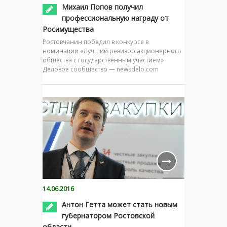
Михаил Попов получил
профессиональную награду от
Росимущества
Ростовчанин победил в конкурсе в
номинации «Лучший ревизор акционерного
общества с государственным участием»
Деловое сообщество — newsdelo.com
14.06.2016
Антон Гетта может стать новым
губернатором Ростовской
области