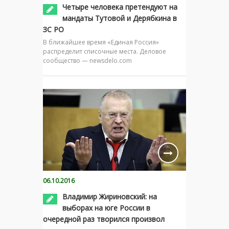
Четыре человека претендуют на
мандаты Тутовой и Дерябкина в
ЗС РО
В ближайшее время «Единая Россия»
распределит списочные места. Деловое
сообщество — newsdelo.com
06.10.2016
Владимир Жириновский: на
выборах на юге России в
очередной раз творился произвол