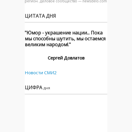
регион. Деловое сообщество — newsdelo.com
ЦИТАТА ДНЯ
"Юмор - украшение нации... Пока
мы способны шутить, мы остаемся
великим народом!."
Сергей Довлатов
Новости СМИ2
ЦИФРА
дня