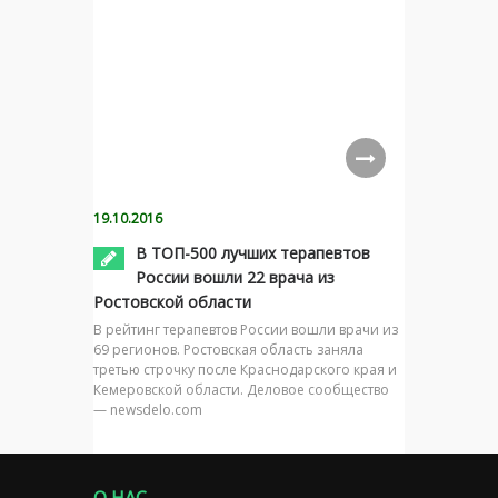
19.10.2016
В ТОП-500 лучших терапевтов
России вошли 22 врача из
Ростовской области
В рейтинг терапевтов России вошли врачи из
69 регионов. Ростовская область заняла
третью строчку после Краснодарского края и
Кемеровской области. Деловое сообщество
— newsdelo.com