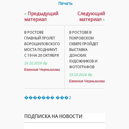
Печать
«
Предыдущий
Следующий
материал
материал
»
В РОСТОВЕ
В РОСТОВЕ В
ГЛАВНЫЙ ПРОЛЕТ
ПОКРОВСКОМ
ВОРОШИЛОВСКОГО
СКВЕРЕ ПРОЙДЕТ
МОСТА ПОДНИМУТ
ВЫСТАВКА
С 19 НА 20 ОКТЯБРЯ
ДОНСКИХ
ХУДОЖНИКОВ И
19.10.2016
By
ФОТОГРАФОВ
Евгения Чернышова
19.10.2016
By
Евгения Чернышова
������� ���2
ПОДПИСКА НА НОВОСТИ