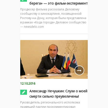
берега» — это фильм-эксперимент
Продюсер фильма рассказала Деловому
сообществу о кинокартине, посвященной
Ростову-на-Дону, которая была представлена
в рамках «Кода города» Деловое сообщество
— newsdelo.com
12.10.2016
Александр Нечушкин: Слухи о моей
смерти сильно преувеличены!
Руководитель регионального исполкома
правящей партии прокомментировал