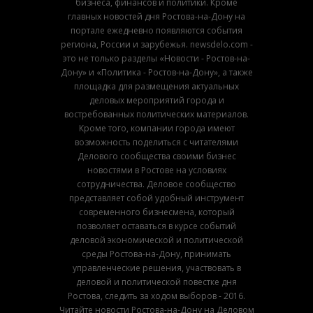
бизнеса, финансов и политики. Кроме
главных новостей дня Ростова-на-Дону на
портале ежедневно появляются события
региона, России и зарубежья. newsdelo.com -
это не только разделы «Новости - Ростов-на-
Дону» и «Политика - Ростов-на-Дону», а также
площадка для размещения актуальных
деловых мероприятий города и
востребованных политических материалов.
Кроме того, компании города имеют
возможность поделиться с читателями
Делового сообщества своими бизнес
новостями в Ростове на условиях
сотрудничества. Деловое сообщество
представляет собой удобный инструмент
современного бизнесмена, который
позволяет оставаться в курсе событий
деловой экономической и политической
среды Ростова-на-Дону, принимать
управленческие решения, участвовать в
деловой и политической повестке дня
Ростова, следить за ходом выборов - 2016.
Читайте новости Ростова-на-Дону на Деловом