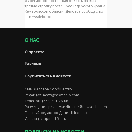
69 регионов. Ростовская область заняла
третью строчку после Краснодарского края и
Кемеровской области. Деловое сообщество
— newsdelo.com
О НАС
О проекте
Реклама
Подписаться на новости
СМИ Деловое Сообщество
Редакция:
news@newsdelo.com
Телефон: (863) 201-76-06
Размещение рекламы:
director@newsdelo.com
Главный редактор: Денис Штанько
Для лиц, старше 16 лет.