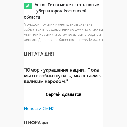
Антон Гетта может стать новым
губернатором Ростовской
области
Молодой политик имеет шансы сначала
избраться в Государственную думу по спискам
«Единой России», а затем возглавить родной
регион. Деловое сообщество — newsdelo.com
ЦИТАТА ДНЯ
"Юмор - украшение нации... Пока
мы способны шутить, мы остаемся
великим народом!."
Сергей Довлатов
Новости СМИ2
ЦИФРА
дня