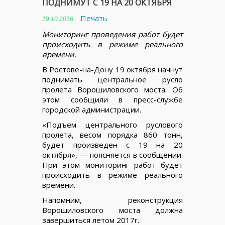
ПОДНИМУТ С 19 НА 20 ОКТЯБРЯ
Печать
19.10.2016
Мониторинг проведения работ будет
происходить в режиме реального
времени.
В Ростове-на-Дону 19 октября начнут
поднимать центральное русло
пролета Ворошиловского моста. Об
этом сообщили в пресс-службе
городской администрации.
«Подъем центрального руслового
пролета, весом порядка 860 тонн,
будет произведен с 19 на 20
октября», — поясняется в сообщении.
При этом мониторинг работ будет
происходить в режиме реального
времени.
Напомним, реконструкция
Ворошиловского моста должна
завершиться летом 2017г.