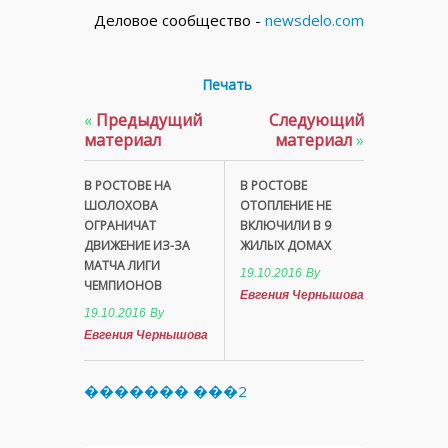
Деловое сообщество -
newsdelo.com
Печать
«
Предыдущий
Следующий
материал
материал
»
В РОСТОВЕ НА
В РОСТОВЕ
ШОЛОХОВА
ОТОПЛЕНИЕ НЕ
ОГРАНИЧАТ
ВКЛЮЧИЛИ В 9
ДВИЖЕНИЕ ИЗ-ЗА
ЖИЛЫХ ДОМАХ
МАТЧА ЛИГИ
19.10.2016
By
ЧЕМПИОНОВ
Евгения Чернышова
19.10.2016
By
Евгения Чернышова
������� ���2