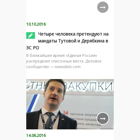
10.10.2016
Четыре человека претендуют на
мандаты Тутовой и Дерябкина в
ЗС РО
В ближайшее время «Единая Россия»
распределит списочные места. Деловое
сообщество — newsdelo.com
14.06.2016