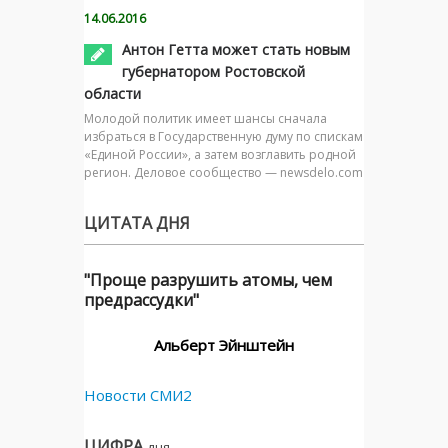
14.06.2016
Антон Гетта может стать новым
губернатором Ростовской
области
Молодой политик имеет шансы сначала
избраться в Государственную думу по спискам
«Единой России», а затем возглавить родной
регион. Деловое сообщество — newsdelo.com
ЦИТАТА ДНЯ
"Проще разрушить атомы, чем
предрассудки"
Альберт Эйнштейн
Новости СМИ2
ЦИФРА
дня