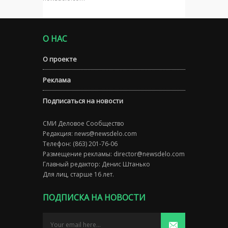
О НАС
О проекте
Реклама
Подписаться на новости
СМИ Деловое Сообщество
Редакция:
news@newsdelo.com
Телефон: (863) 201-76-06
Размещение рекламы:
director@newsdelo.com
Главный редактор: Денис Штанько
Для лиц, старше 16 лет.
ПОДПИСКА НА НОВОСТИ