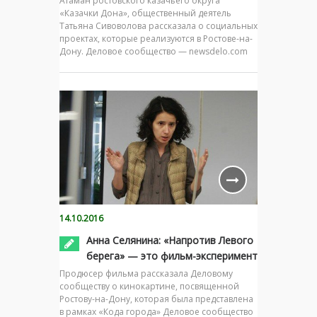
Атаман ростовского казачьего округа
«Казачки Дона», общественный деятель
Татьяна Сивоволова рассказала о социальных
проектах, которые реализуются в Ростове-на-
Дону. Деловое сообщество — newsdelo.com
14.10.2016
Анна Селянина: «Напротив Левого
берега» — это фильм-эксперимент
Продюсер фильма рассказала Деловому
сообществу о кинокартине, посвященной
Ростову-на-Дону, которая была представлена
в рамках «Кода города» Деловое сообщество