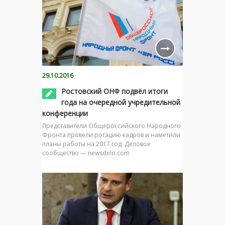
29.10.2016
Ростовский ОНФ подвёл итоги
года на очередной учредительной
конференции
Представители Общероссийского Народного
Фронта провели ротацию кадров и наметили
планы работы на 2017 год. Деловое
сообщество — newsdelo.com