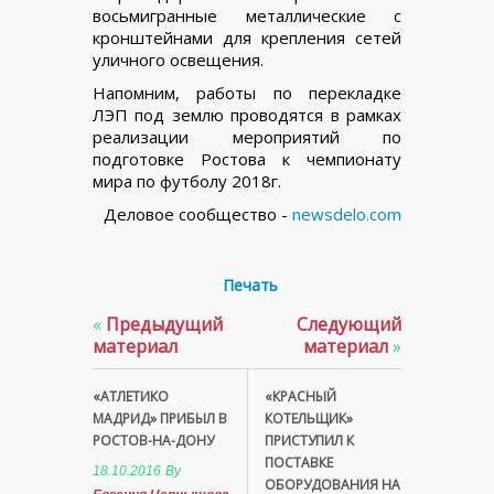
восьмигранные металлические с
кронштейнами для крепления сетей
уличного освещения.
Напомним, работы по перекладке
ЛЭП под землю проводятся в рамках
реализации мероприятий по
подготовке Ростова к чемпионату
мира по футболу 2018г.
Деловое сообщество -
newsdelo.com
Печать
«
Предыдущий
Следующий
материал
материал
»
«АТЛЕТИКО
«КРАСНЫЙ
МАДРИД» ПРИБЫЛ В
КОТЕЛЬЩИК»
РОСТОВ-НА-ДОНУ
ПРИСТУПИЛ К
ПОСТАВКЕ
18.10.2016
By
ОБОРУДОВАНИЯ НА