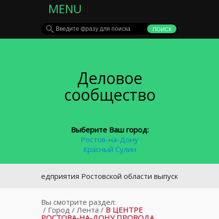
MENU
Деловое
сообщество
Выберите Ваш город:
Ростов-на-Дону
Красный Сулин
23 предприятия Ростовской области выпускают продукцию с
Вы смотрите раздел:
/
Город
/
Лента
/
В ЦЕНТРЕ
РОСТОВА-НА-ДОНУ ПРОВОДА