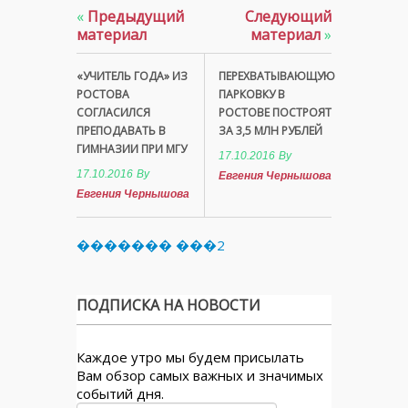
«
Предыдущий
Следующий
материал
материал
»
«УЧИТЕЛЬ ГОДА» ИЗ
ПЕРЕХВАТЫВАЮЩУЮ
РОСТОВА
ПАРКОВКУ В
СОГЛАСИЛСЯ
РОСТОВЕ ПОСТРОЯТ
ПРЕПОДАВАТЬ В
ЗА 3,5 МЛН РУБЛЕЙ
ГИМНАЗИИ ПРИ МГУ
17.10.2016
By
17.10.2016
By
Евгения Чернышова
Евгения Чернышова
������� ���2
ПОДПИСКА НА НОВОСТИ
Каждое утро мы будем присылать
Вам обзор самых важных и значимых
событий дня.