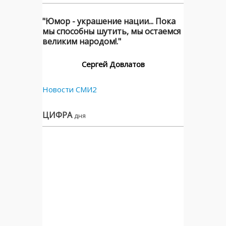
"Юмор - украшение нации... Пока
мы способны шутить, мы остаемся
великим народом!."
Сергей Довлатов
Новости СМИ2
ЦИФРА
дня