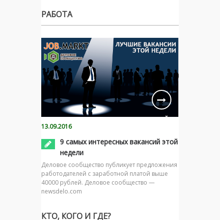
РАБОТА
13.09.2016
9 самых интересных вакансий этой
недели
Деловое сообщество публикует предложения
работодателей с заработной платой выше
40000 рублей. Деловое сообщество —
newsdelo.com
КТО, КОГО И ГДЕ?