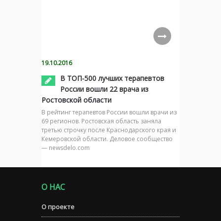
19.10.2016
В ТОП-500 лучших терапевтов
России вошли 22 врача из
Ростовской области
В рейтинг терапевтов России вошли врачи из
69 регионов. Ростовская область заняла
третью строчку после Краснодарского края и
Кемеровской области. Деловое сообщество
— newsdelo.com
О НАС
О проекте