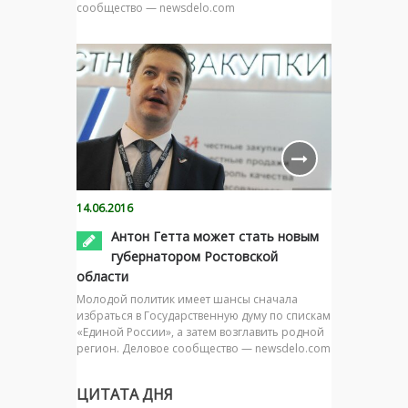
сообщество — newsdelo.com
14.06.2016
Антон Гетта может стать новым
губернатором Ростовской
области
Молодой политик имеет шансы сначала
избраться в Государственную думу по спискам
«Единой России», а затем возглавить родной
регион. Деловое сообщество — newsdelo.com
ЦИТАТА ДНЯ