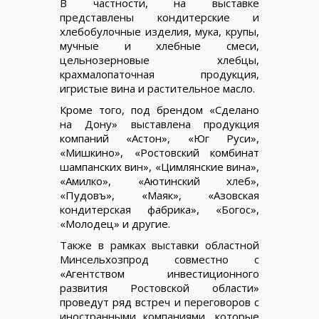
В частности, на выставке
представлены кондитерские и
хлебобулочные изделия, мука, крупы,
мучные и хлебные смеси,
цельнозерновые хлебцы,
крахмалопаточная продукция,
игристые вина и растительное масло.
Кроме того, под брендом «Сделано
на Дону» выставлена продукция
компаний «Астон», «Юг Руси»,
«Мишкино», «Ростовский комбинат
шампанских вин», «Цимлянские вина»,
«Амилко», «Аютинский хлеб»,
«Пудовъ», «Маяк», «Азовская
кондитерская фабрика», «Богос»,
«Молодец» и другие.
Также в рамках выставки областной
Минсельхозпрод совместно с
«Агентством инвестиционного
развития Ростовской области»
проведут ряд встреч и переговоров с
иностранными компаниями, которые