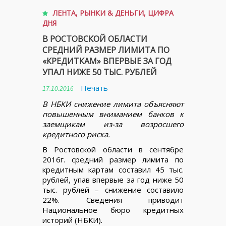
ЛЕНТА
,
РЫНКИ & ДЕНЬГИ
,
ЦИФРА
ДНЯ
В РОСТОВСКОЙ ОБЛАСТИ
СРЕДНИЙ РАЗМЕР ЛИМИТА ПО
«КРЕДИТКАМ» ВПЕРВЫЕ ЗА ГОД
УПАЛ НИЖЕ 50 ТЫС. РУБЛЕЙ
Печать
17.10.2016
В НБКИ снижение лимита объясняют
повышенным вниманием банков к
заемщикам из-за возросшего
кредитного риска.
В Ростовской области в сентябре
2016г. средний размер лимита по
кредитным картам составил 45 тыс.
рублей, упав впервые за год ниже 50
тыс. рублей – снижение составило
22%. Сведения приводит
Национальное бюро кредитных
историй (НБКИ).