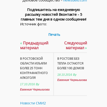
Деловое сообщество -
newsdelo.com
Подпишитесь на ежедневную
рассылку новостей Вконтакте - 5
главных тем дня в одном сообщении!
Источник фото:
Печать
«
Предыдущий
Следующий
материал
материал
»
В РОСТОВСКОЙ
В РОСТОВЕ БЕЗ
ОБЛАСТИ ИЗЪЯЛИ
ТЕПЛА ОСТАЮТСЯ
БОЛЕЕ 25 ТОНН
БОЛЕЕ 100 ДОМОВ
КОНТРАФАКТНОГО
18.10.2016
By
АЛКОГОЛЯ
Евгения Чернышова
17.10.2016
By
Евгения Чернышова
Новости СМИ2