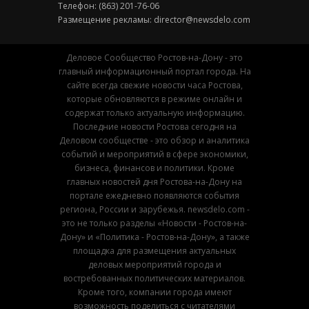
Телефон: (863) 201-76-06
Размещение рекламы:
director@newsdelo.com
Деловое Сообщество Ростов-на-Дону - это
главный информационный портал города. На
сайте всегда свежие новости часа Ростова,
которые обновляются в режиме онлайн и
содержат только актуальную информацию.
Последние новости Ростова сегодня на
Деловом сообществе - это обзор и аналитика
событий и мероприятий в сфере экономики,
бизнеса, финансов и политики. Кроме
главных новостей дня Ростова-на-Дону на
портале ежедневно появляются события
региона, России и зарубежья. newsdelo.com -
это не только разделы «Новости - Ростов-на-
Дону» и «Политика - Ростов-на-Дону», а также
площадка для размещения актуальных
деловых мероприятий города и
востребованных политических материалов.
Кроме того, компании города имеют
возможность поделиться с читателями