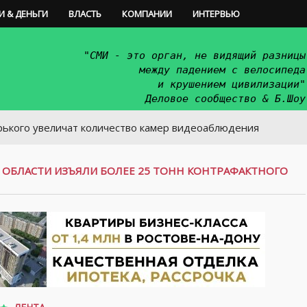
И & ДЕНЬГИ
ВЛАСТЬ
КОМПАНИИ
ИНТЕРВЬЮ
"СМИ - это орган, не видящий разницы
между падением с велосипеда
и крушением цивилизации"
Деловое сообщество & Б.Шоу
величат количество камер видеоаблюдения
 ОБЛАСТИ ИЗЪЯЛИ БОЛЕЕ 25 ТОНН КОНТРАФАКТНОГО