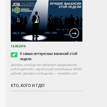
13.09.2016
9 самых интересных вакансий этой
недели
Деловое сообщество публикует предложения
работодателей с заработной платой выше 40000
рублей. Деловое сообщество — newsdelo.com
КТО, КОГО И ГДЕ?