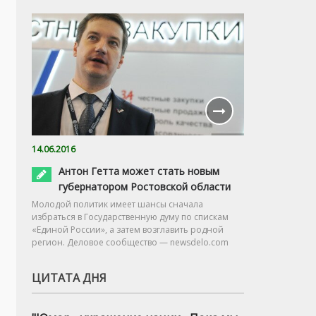
14.06.2016
Антон Гетта может стать новым
губернатором Ростовской области
Молодой политик имеет шансы сначала
избраться в Государственную думу по спискам
«Единой России», а затем возглавить родной
регион. Деловое сообщество — newsdelo.com
ЦИТАТА ДНЯ