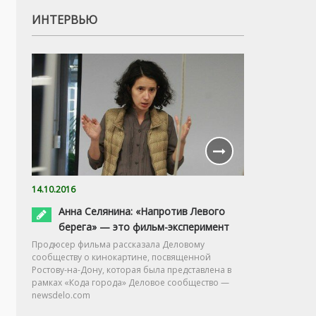
ИНТЕРВЬЮ
14.10.2016
Анна Селянина: «Напротив Левого
берега» — это фильм-эксперимент
Продюсер фильма рассказала Деловому
сообществу о кинокартине, посвященной
Ростову-на-Дону, которая была представлена в
рамках «Кода города» Деловое сообщество —
newsdelo.com