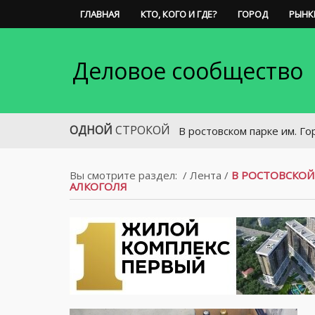
ГЛАВНАЯ
КТО, КОГО И ГДЕ?
ГОРОД
РЫНК
Деловое сообщество
ОДНОЙ
СТРОКОЙ
В ростовском парке им. Горького у
Вы смотрите раздел:
/
Лента
/
В РОСТОВСКОЙ
АЛКОГОЛЯ