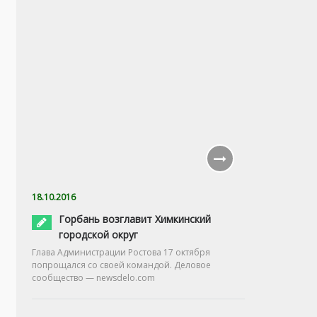
18.10.2016
Горбань возглавит Химкинский
городской округ
Глава Администрации Ростова 17 октября
попрощался со своей командой. Деловое
сообщество — newsdelo.com