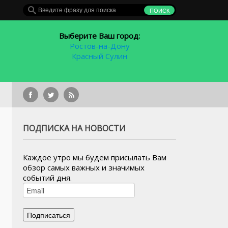
Выберите Ваш город:
Ростов-на-Дону
Красный Сулин
ФК «Рост
ПОДПИСКА НА НОВОСТИ
Каждое утро мы будем присылать Вам
обзор самых важных и значимых
событий дня.