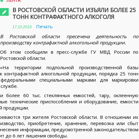
ЛЕНТА
В РОСТОВСКОЙ ОБЛАСТИ ИЗЪЯЛИ БОЛЕЕ 25
ТОНН КОНТРАФАКТНОГО АЛКОГОЛЯ
Печать
17.10.2016
В Ростовской области пресечена деятельность по
производству контрафактной алкогольной продукции.
Об этом сообщили в пресс-службе ГУ МВД России по
Ростовской области.
«На территории подпольной производственной базы
к контрафактной алкогольной продукции, порядка 25 тонн
федеральными специальными марками для маркировки
-службе.
и более 60 тыс. стеклянных емкостей, тару, оклеенную
ые технические приспособления и оборудование, емкости
й продукции.
реваются три жителя Ростовской области. В отношении их
изводство, приобретение, хранение, перевозка или сбыт
нанесения информации, предусмотренной законодательством
т до 6 лет лишения свободы.