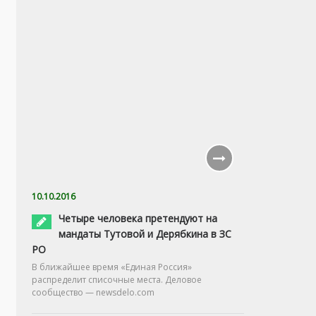
10.10.2016
Четыре человека претендуют на
мандаты Тутовой и Дерябкина в ЗС
РО
В ближайшее время «Единая Россия»
распределит списочные места. Деловое
сообщество — newsdelo.com