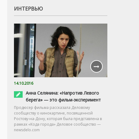
ИНТЕРВЬЮ
14.10.2016
Анна Селянина: «Напротив Левого
берега» — это фильм-эксперимент
Продюсер фильма рассказала Деловому
сообществу о кинокартине, посвященной
Ростову-на-Дону, которая была представлена в
рамках «Кода города» Деловое сообщество —
newsdelo.com