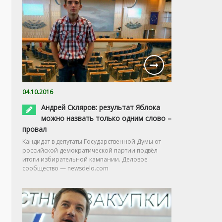
04.10.2016
Андрей Скляров: результат Яблока
можно назвать только одним слово –
провал
Кандидат в депутаты Государственной Думы от
российской демократической партии подвёл
итоги избирательной кампании. Деловое
сообщество — newsdelo.com