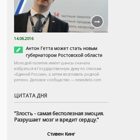
14.06.2016
Антон Гетта может стать новым
губернатором Ростовской области
Молодой политик имеет шансы сначала
избраться в Государственную думу по спискам
«Единой России», а затем возглавить родной
регион. Деловое сообщество — newsdelo.com
ЦИТАТА ДНЯ
"Злость - самая бесполезная эмоция.
Разрушает мозг и вредит сердцу."
Стивен Кинг