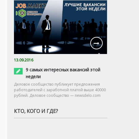
13.09.2016
9 самых интересных вакансий этой
недели
Деловое сообщество публикует предложения
работодателей с заработной платой выше 40000
рублей. Деловое сообщество — newsdelo.com
КТО, КОГО И ГДЕ?