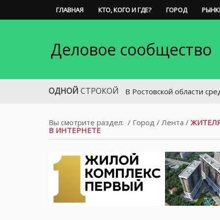
ГЛАВНАЯ
КТО, КОГО И ГДЕ?
ГОРОД
РЫНК
Деловое сообщество
ОДНОЙ
СТРОКОЙ
В Ростовской области средний разм
Вы смотрите раздел:
/
Город
/
Лента
/
ЖИТЕЛЯ
В ИНТЕРНЕТЕ