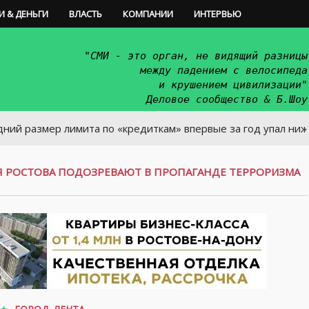
И & ДЕНЬГИ
ВЛАСТЬ
КОМПАНИИ
ИНТЕРВЬЮ
"СМИ - это орган, не видящий разницы
между падением с велосипеда
и крушением цивилизации"
Деловое сообщество & Б.Шоу
ер лимита по «кредиткам» впервые за год упал ниже 50 тыс.
 РОСТОВА ПОДОЗРЕВАЮТ В ПРОПАГАНДЕ ТЕРРОРИЗМА