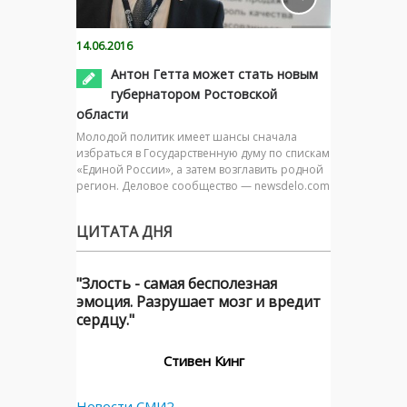
14.06.2016
Антон Гетта может стать новым
губернатором Ростовской
области
Молодой политик имеет шансы сначала
избраться в Государственную думу по спискам
«Единой России», а затем возглавить родной
регион. Деловое сообщество — newsdelo.com
ЦИТАТА ДНЯ
"Злость - самая бесполезная
эмоция. Разрушает мозг и вредит
сердцу."
Стивен Кинг
Новости СМИ2