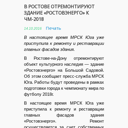
В РОСТОВЕ ОТРЕМОНТИРУЮТ
ЗДАНИЕ «РОСТОВЭНЕРГО» К
ЧМ-2018
Печать
14.10.2016
В настоящее время МРСК Юга уже
приступила к ремонту и реставрации
главных фасадов здания.
В Ростове-на-Дону отремонтируют
объект культурного наследия — здание
«Ростовэнерго» на Большой Садовой.
Об этом сообщает пресс-служба МРСК
Юга. Работы будут проведены в рамках
подготовки города к чемпионату мира по
футболу 2018г.
В настоящее время МРСК Юга уже
приступила к ремонту и реставрации
главных фасадов здания
«Ростовэнерго». Ремонт
осуществляется за счет собственных