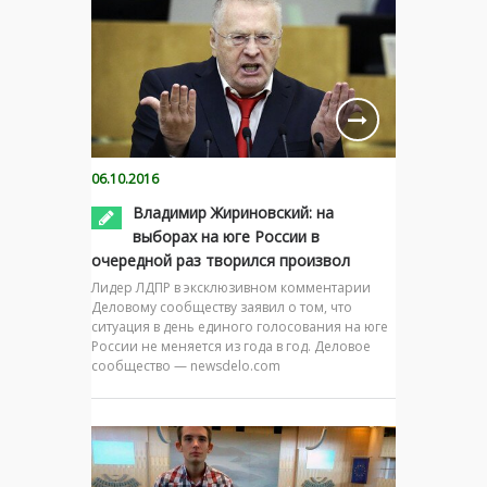
06.10.2016
Владимир Жириновский: на
выборах на юге России в
очередной раз творился произвол
Лидер ЛДПР в эксклюзивном комментарии
Деловому сообществу заявил о том, что
ситуация в день единого голосования на юге
России не меняется из года в год. Деловое
сообщество — newsdelo.com