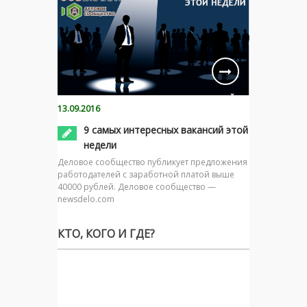
13.09.2016
9 самых интересных вакансий этой
недели
Деловое сообщество публикует предложения
работодателей с заработной платой выше
40000 рублей. Деловое сообщество —
newsdelo.com
КТО, КОГО И ГДЕ?