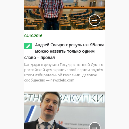
04.10.2016
Андрей Скляров: результат Яблока
можно назвать только одним
слово – провал
Кандидат в депутаты Государственной Думы от
российской демократической партии подвёл
итоги избирательной кампании. Деловое
сообщество — newsdelo.com