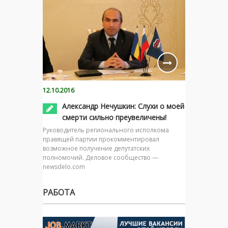
12.10.2016
Александр Нечушкин: Слухи о моей
смерти сильно преувеличены!
Руководитель регионального исполкома
правящей партии прокомментировал
возможное получение депутатских
полномочий. Деловое сообщество —
newsdelo.com
РАБОТА