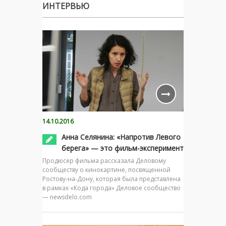
ИНТЕРВЬЮ
14.10.2016
Анна Селянина: «Напротив Левого
берега» — это фильм-эксперимент
Продюсер фильма рассказала Деловому
сообществу о кинокартине, посвященной
Ростову-на-Дону, которая была представлена
в рамках «Кода города» Деловое сообщество
— newsdelo.com