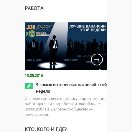
РАБОТА
13.09.2016
9 самых интересных вакансий этой
недели
Деловое сообщество публикует предложения
работодателей с заработной платой выше
40000 рублей. Деловое сообщество —
newsdelo.com
КТО, КОГО И ГДЕ?