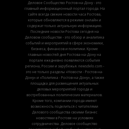
Деловое Сообщество Ростов-на-Дону - это
главный информационный портал города. На
сайте всегда свежие новости часа Ростова,
которые обновляются в режиме онлайн и
содержат только актуальную информацию.
Последние новости Ростова сегодня на
Деловом сообществе - это обзор и аналитика
событий и мероприятий в сфере экономики,
бизнеса, финансов и политики. Кроме
главных новостей дня Ростова-на-Дону на
портале ежедневно появляются события
региона, России и зарубежья. newsdelo.com -
это не только разделы «Новости - Ростов-на-
Дону» и «Политика - Ростов-на-Дону», а также
площадка для размещения актуальных
деловых мероприятий города и
востребованных политических материалов.
Кроме того, компании города имеют
возможность поделиться с читателями
Делового сообщества своими бизнес
новостями в Ростове на условиях
сотрудничества. Деловое сообщество