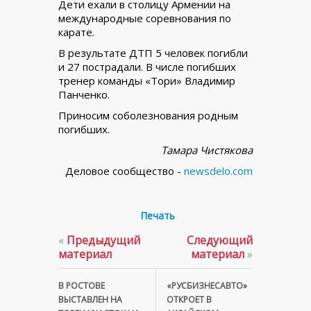
Дети ехали в столицу Армении на
международные соревнования по
карате.
В результате ДТП 5 человек погибли
и 27 пострадали. В числе погибших
тренер команды «Тори» Владимир
Панченко.
Приносим соболезнования родным
погибших.
Тамара Чистякова
Деловое сообщество -
newsdelo.com
Печать
«
Предыдущий
Следующий
материал
материал
»
В РОСТОВЕ
«РУСБИЗНЕСАВТО»
ВЫСТАВЛЕН НА
ОТКРОЕТ В