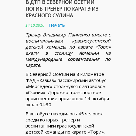
В ДТП В СЕВЕРНОЙ ОСЕТИИ
ПОГИБ ТРЕНЕР ПО КАРАТЭ ИЗ
КРАСНОГО СУЛИНА
Печать
14.10.2016
Тренер Владимир Панченко вместе с
воспитанниками красносулинской
детской команды по карате «Тори»
ехали в столицу Армении на
международные соревнования по
карате.
В Северной Осетии на 8 километре
ФАД «Кавказ» пассажирский автобус
«Мерседес» столкнулся с автовозом
«Скания». Дорожно-транспортное
происшествие произошло 14 октября
около 04:30.
В автобусе находилось 45 человек,
среди которых тренер и
воспитанники красносулинской
детской команды по карате «Тори».