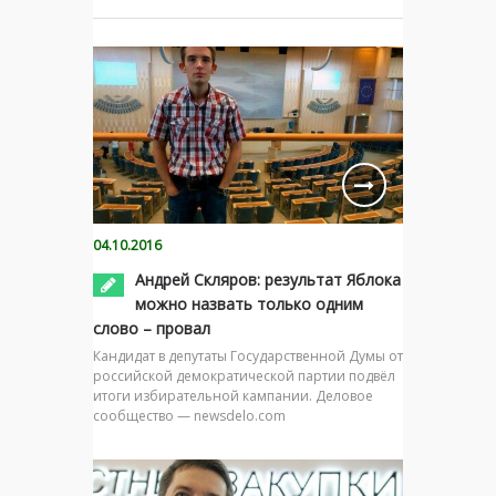
04.10.2016
Андрей Скляров: результат Яблока
можно назвать только одним
слово – провал
Кандидат в депутаты Государственной Думы от
российской демократической партии подвёл
итоги избирательной кампании. Деловое
сообщество — newsdelo.com