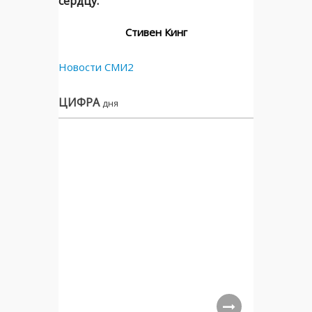
сердцу."
Стивен Кинг
Новости СМИ2
ЦИФРА
дня