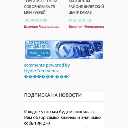
ТОРГИ УЧАСТОК НА
АКСАЙСКОМ
СОБОРНОМ ЗА 75
РАЙОНЕ ДИЛЕРСКИЙ
МЛН РУБЛЕЙ
ЦЕНТР КАМАЗ
14.10.2016
By
14.10.2016
By
Евгения Чернышова
Евгения Чернышова
comments powered by
HyperComments
������� ���2
ПОДПИСКА НА НОВОСТИ
Каждое утро мы будем присылать
Вам обзор самых важных и значимых
событий дня.