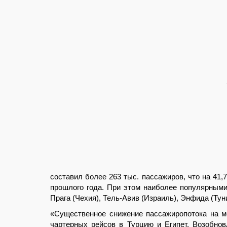
составил более 263 тыс. пассажиров, что на 41
прошлого года. При этом наиболее популярными
Прага (Чехия), Тель-Авив (Израиль), Энфида (Туни
«Существенное снижение пассажиропотока на м
чартерных рейсов в Турцию и Египет. Возобно