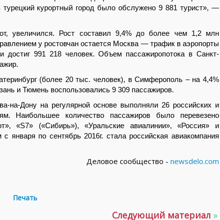
 турецкий курортный город было обслужено 9 881 турист», —
от, увеличился. Рост составил 9,4% до более чем 1,2 млн
равлением у ростовчан остается Москва — трафик в аэропорты
 и достиг 991 218 человек. Объем пассажиропотока в Санкт-
ажир.
атеринбург (более 20 тыс. человек), в Симферополь – на 4,4%
азань и Тюмень воспользовались 9 309 пассажиров.
ва-на-Дону на регулярной основе выполняли 26 российских и
иям. Наибольшее количество пассажиров было перевезено
т», «
S
7» («Сибирь»), «Уральские авиалинии», «Россия» и
с января по сентябрь 2016г. стала российская авиакомпания
Деловое сообщество -
newsdelo.com
Печать
Следующий материал
»