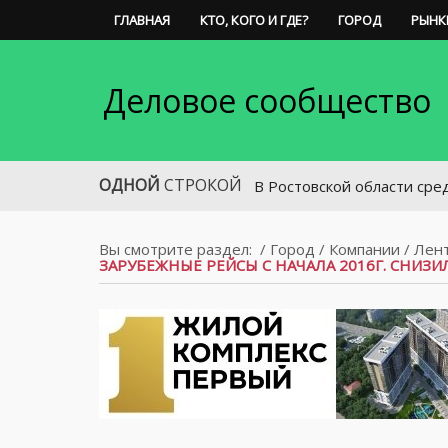
ГЛАВНАЯ
КТО, КОГО И ГДЕ?
ГОРОД
РЫНК
Деловое сообщество
ОДНОЙ
СТРОКОЙ
В Ростовской области средний разм
Вы смотрите раздел:
/
Город
/
Компании
/
Лен
ЗАРУБЕЖНЫЕ РЕЙСЫ С НАЧАЛА 2016Г. СНИЗИ