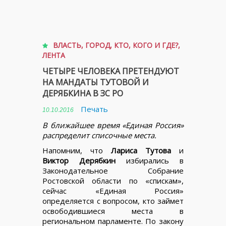
ВЛАСТЬ
,
ГОРОД
,
КТО, КОГО И ГДЕ?
,
ЛЕНТА
ЧЕТЫРЕ ЧЕЛОВЕКА ПРЕТЕНДУЮТ
НА МАНДАТЫ ТУТОВОЙ И
ДЕРЯБКИНА В ЗС РО
Печать
10.10.2016
В ближайшее время «Единая Россия»
распределит списочные места.
Напомним, что
Лариса Тутова
и
Виктор Дерябкин
избирались в
Законодательное Собрание
Ростовской области по «спискам»,
сейчас «Единая Россия»
определяется с вопросом, кто займет
освободившиеся места в
региональном парламенте. По закону