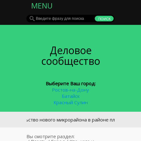
MENU
Деловое
сообщество
Выберите Ваш город:
Ростов-на-Дону
Батайск
Красный Сулин
тельство нового микрорайона в районе площади Химиков в 
Вы смотрите раздел: