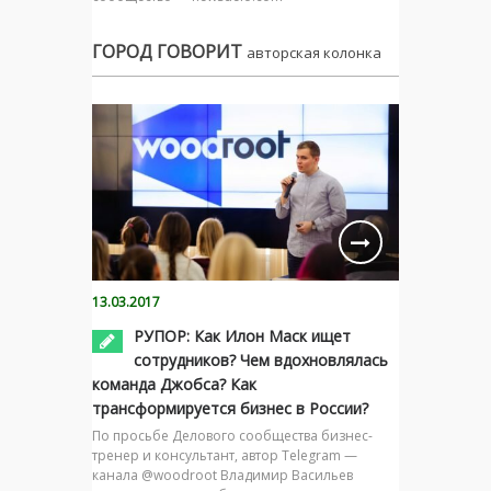
ГОРОД ГОВОРИТ
авторская колонка
13.03.2017
РУПОР: Как Илон Маск ищет
сотрудников? Чем вдохновлялась
команда Джобса? Как
трансформируется бизнес в России?
По просьбе Делового сообщества бизнес-
тренер и консультант, автор Telegram —
канала @woodroot Владимир Васильев