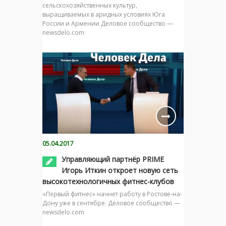
сельскохозяйственных культур,
выращиваемых в аридных условиях Юга
России и Армении Деловое сообщество —
newsdelo.com
05.04.2017
Управляющий партнёр PRIME
Игорь Иткин откроет новую сеть
высокотехнологичных фитнес-клубов
«Первый фитнес» начнет работу в Ростове-на-
Дону уже в сентябре. Деловое сообщество —
newsdelo.com