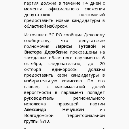
партия должна в течение 14 дней с
момента официального сложения
депутатских полномочий
предоставить новые кандидатуры в
областной избирком.
Источник в ЗС РО сообщил Деловому
сообществу, что депутатские
полномочия
Ларисы Тутовой
и
Виктора Дерябкина
прекращены на
заседании областного парламента 6
октября, следовательно, до 20
октября единороссы должны
предоставить свои кандидатуры в
избирательную комиссию. По его
словам, с максимальной долей
вероятности в парламент попадет
руководитель регионального
исполкома правящей партии
Александр Нечушкин
из
Волгодонской территориальной
группы №13.