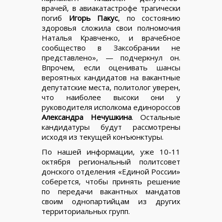
врачей, в авиакатастрофе трагически
погиб
Игорь Пакус
, по состоянию
здоровья сложила свои полномочия
Наталья Кравченко, и врачебное
сообщество в Заксобрании не
представлено», — подчеркнул он.
Впрочем, если оценивать шансы
вероятных кандидатов на вакантные
депутатские места, политолог уверен,
что наиболее высоки они у
руководителя исполкома единороссов
Александра Нечушкина
. Остальные
кандидатуры будут рассмотрены
исходя из текущей конъюнктуры.
По нашей информации, уже 10-11
октября региональный политсовет
донского отделения «Единой России»
соберется, чтобы принять решение
по передачи вакантных мандатов
своим однопартийцам из других
территориальных групп.