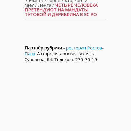
/
Власть
/
Город
/
Кто, кого и
где?
/
Лента
/
ЧЕТЫРЕ ЧЕЛОВЕКА
ПРЕТЕНДУЮТ НА МАНДАТЫ
ТУТОВОЙ И ДЕРЯБКИНА В ЗС РО
Партнёр рубрики
-
ресторан Ростов-
Папа
. Авторская донская кухня на
Суворова, 64. Телефон: 270-70-19