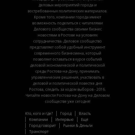
деловых мероприятий города и
востребованных политических материалов.
Кроме того, компании города имеют
возможность поделиться с читателями
Делового сообщества своими бизнес
новостями в Ростове на условиях
сотрудничества. Деловое сообщество
представляет собой удобный инструмент
современного бизнесмена, который
позволяет оставаться в курсе событий
деловой экономической и политической
среды Ростова-на-Дону, принимать
управленческие решения, участвовать в
деловой и политической повестке дня
Ростова, следить за ходом выборов - 2016.
Читайте новости Ростова-на-Дону на Деловом
сообществе уже сегодня!
Кто, кого и где?
Город
Власть
Компании
Интервью
Ещё
Город говорит
Рынки & Деньги
Транспорт