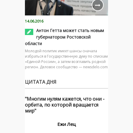
14.06.2016
Антон Гетта может стать новым
губернатором Ростовской
области
Молодой политик имеет шансы сначала
избраться в Государственную думу по спискам
«Единой России», а затем возглавить родной
регион. Деловое сообщество — newsdelo.com
ЦИТАТА ДНЯ
"Многим нулям кажется, что они -
орбита, по которой вращается
мир"
Ежи Лец