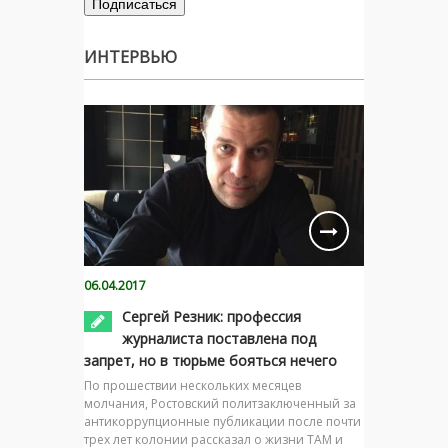
ИНТЕРВЬЮ
06.04.2017
Сергей Резник: профессия
журналиста поставлена под
запрет, но в тюрьме бояться нечего
По прошествии нескольких месяцев
молчания, Ростовский политзаключенный за
антикоррупционные публикации после почти
трех лет колонии рассказал о жизни ТАМ и