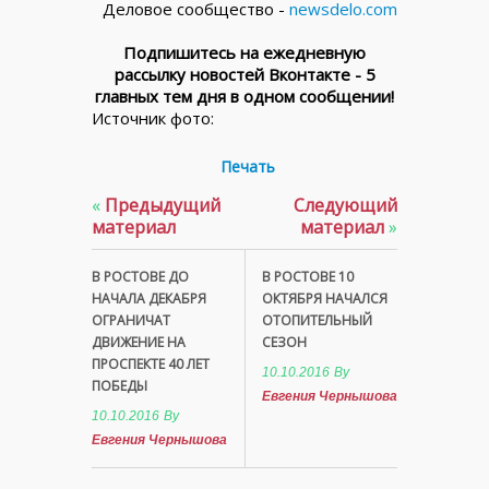
Деловое сообщество -
newsdelo.com
Подпишитесь на ежедневную
рассылку новостей Вконтакте - 5
главных тем дня в одном сообщении!
Источник фото:
Печать
«
Предыдущий
Следующий
материал
материал
»
В РОСТОВЕ ДО
В РОСТОВЕ 10
НАЧАЛА ДЕКАБРЯ
ОКТЯБРЯ НАЧАЛСЯ
ОГРАНИЧАТ
ОТОПИТЕЛЬНЫЙ
ДВИЖЕНИЕ НА
СЕЗОН
ПРОСПЕКТЕ 40 ЛЕТ
10.10.2016
By
ПОБЕДЫ
Евгения Чернышова
10.10.2016
By
Евгения Чернышова