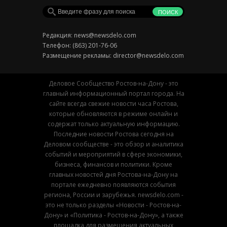
Редакция:
news@newsdelo.com
Телефон: (863) 201-76-06
Размещение рекламы:
director@newsdelo.com
Деловое Сообщество Ростов-на-Дону - это
главный информационный портал города. На
сайте всегда свежие новости часа Ростова,
которые обновляются в режиме онлайн и
содержат только актуальную информацию.
Последние новости Ростова сегодня на
Деловом сообществе - это обзор и аналитика
событий и мероприятий в сфере экономики,
бизнеса, финансов и политики. Кроме
главных новостей дня Ростова-на-Дону на
портале ежедневно появляются события
региона, России и зарубежья. newsdelo.com -
это не только разделы «Новости - Ростов-на-
Дону» и «Политика - Ростов-на-Дону», а также
площадка для размещения актуальных