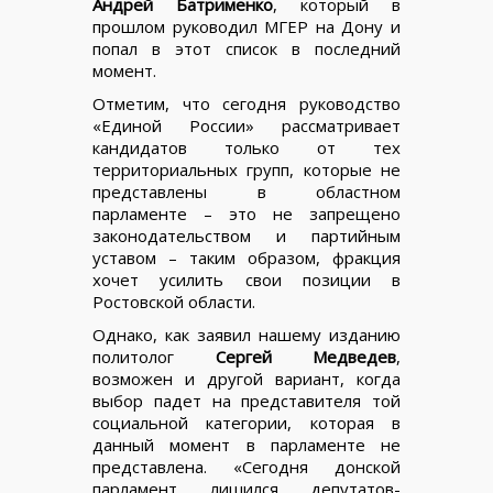
Андрей Батрименко
, который в
прошлом руководил МГЕР на Дону и
попал в этот список в последний
момент.
Отметим, что сегодня руководство
«Единой России» рассматривает
кандидатов только от тех
территориальных групп, которые не
представлены в областном
парламенте – это не запрещено
законодательством и партийным
уставом – таким образом, фракция
хочет усилить свои позиции в
Ростовской области.
Однако, как заявил нашему изданию
политолог
Сергей Медведев
,
возможен и другой вариант, когда
выбор падет на представителя той
социальной категории, которая в
данный момент в парламенте не
представлена. «Сегодня донской
парламент лишился депутатов-