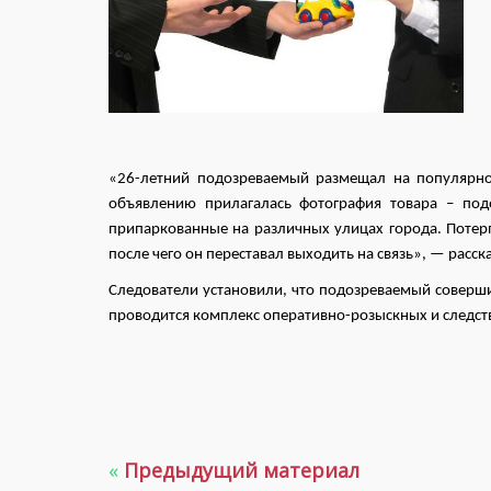
«26-летний подозреваемый размещал на популярн
объявлению прилагалась фотография товара – по
припаркованные на различных улицах города. Потер
после чего он переставал выходить на связь», — расск
Следователи установили, что подозреваемый соверши
проводится комплекс оперативно-розыскных и следс
«
Предыдущий материал