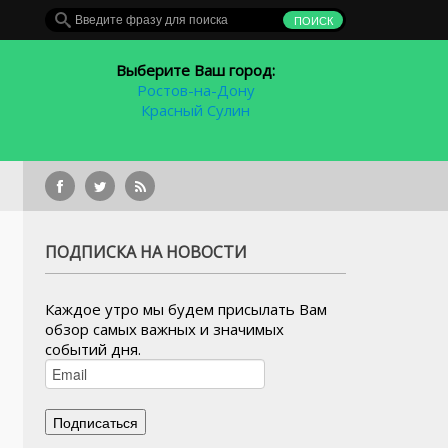
Выберите Ваш город:
Ростов-на-Дону
Красный Сулин
В Ростовской области растет попу
ПОДПИСКА НА НОВОСТИ
Каждое утро мы будем присылать Вам
обзор самых важных и значимых
событий дня.