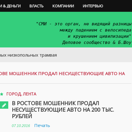
И & ДЕНЬГИ
ВЛАСТЬ
КОМПАНИИ
ИНТЕРВЬЮ
"СМИ - это орган, не видящий разницы
между падением с велосипеда
и крушением цивилизации"
Деловое сообщество & Б.Шоу
польных трамвая
ТОВЕ МОШЕННИК ПРОДАЛ НЕСУЩЕСТВУЮЩИЕ АВТО НА
ГОРОД
,
ЛЕНТА
В РОСТОВЕ МОШЕННИК ПРОДАЛ
НЕСУЩЕСТВУЮЩИЕ АВТО НА 200 ТЫС.
РУБЛЕЙ
Печать
07.10.2016