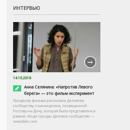
ИНТЕРВЬЮ
14.10.2016
Анна Селянина: «Напротив Левого
берега» — это фильм-эксперимент
Продюсер фильма рассказала Деловому
сообществу о кинокартине, посвященной
Ростову-на-Дону, которая была представлена в
рамках «Кода города» Деловое сообщество —
newsdelo.com