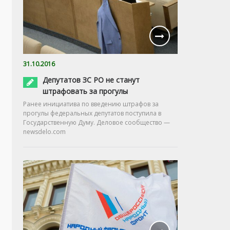
31.10.2016
Депутатов ЗС РО не станут
штрафовать за прогулы
Ранее инициатива по введению штрафов за
прогулы федеральных депутатов поступила в
Государственную Думу. Деловое сообщество —
newsdelo.com