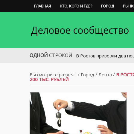
ГЛАВНАЯ
КТО, КОГО И ГДЕ?
ГОРОД
РЫНК
Деловое сообщество
ОДНОЙ
СТРОКОЙ
В Ростов привезли два новых низко
Вы смотрите раздел:
/
Город
/
Лента
/
В РОС
200 ТЫС. РУБЛЕЙ