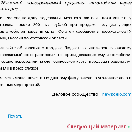
26-летний подозреваемый продавал автомобили через
интернет.
В Ростове-на-Дону задержали местного жителя, похитившего у
граждан около 200 тыс. рублей при продаже несуществующих
автомобилей через интернет. Об этом сообщили в пресс-службе ГУ
МВД России по Ростовской области.
ом сайте объявления о продаже бюджетных иномарок. К каждому
дозреваемый фотографировал не принадлежащие ему автомобили,
певшие переводили на счет банковской карты продавца предоплату,
азали в пресс-службе.
л семь мошенничеств. По данному факту заведено уголовное дело и
твенных мероприятий.
Деловое сообщество -
newsdelo.com
Печать
Следующий материал
»