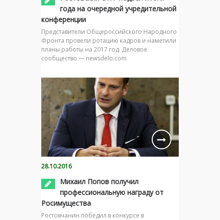
года на очередной учредительной
конференции
Представители Общероссийского Народного
Фронта провели ротацию кадров и наметили
планы работы на 2017 год. Деловое
сообщество — newsdelo.com
28.10.2016
Михаил Попов получил
профессиональную награду от
Росимущества
Ростовчанин победил в конкурсе в