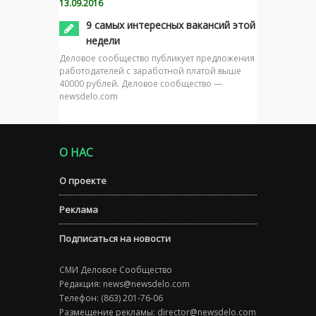
13.09.2016
9 самых интересных вакансий этой
недели
Деловое сообщество публикует предложения
работодателей с заработной платой выше
40000 рублей. Деловое сообщество —
newsdelo.com
О НАС
О проекте
Реклама
Подписаться на новости
СМИ Деловое Сообщество
Редакция:
news@newsdelo.com
Телефон: (863) 201-76-06
Размещение рекламы:
director@newsdelo.com