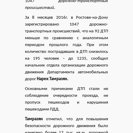
1047 дорожно-транспортных
.
происшествий
За 8 месяцев 2016г. в Ростове-на-Дону
зарегистрировано 1047 дорожно-
транспортных происшествий, что на 92 ДТП
меньше по сравнению с аналогичным
периодом прошлого года. При этом
количество пострадавших в ДТП снизилось
на 195 человек – до 1235, сообщил
начальник отдела организации дорожного
движения Департамента автомобильных
дорог
Нарек Тамразян.
Основными причинами ДТП стали не
соблюдение очередности проезда, не
пропуск пешеходов и нарушения
пешеходами ПДД.
Тамразян
отметил, что для повышения
безопасности дорожного движения было
нанесено более 17 тыс. кв.м. дорожной