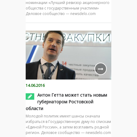
номинации «Лучший ревизор акционерного
общества с государственным участием»
Деловое сообщество — newsdelo.com
14.06.2016
Антон Гетта может стать новым
губернатором Ростовской
области
Молодой политик имеет шансы сначала
избраться в Государственную думу по спискам
«Единой России», а затем возглавить родной
регион. Деловое сообщество — newsdelo.com