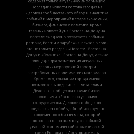
содержат только актуальную информацию.
Последние новости Ростова сегодня на
Деловом сообществе - это обзор и аналитика
событий и мероприятий в сфере экономики,
бизнеса, финансов и политики. Кроме
главных новостей дня Ростова-на-Дону на
портале ежедневно появляются события
региона, России и зарубежья. newsdelo.com -
это не только разделы «Новости - Ростов-на-
Дону» и «Политика - Ростов-на-Дону», а также
площадка для размещения актуальных
деловых мероприятий города и
востребованных политических материалов.
Кроме того, компании города имеют
возможность поделиться с читателями
Делового сообщества своими бизнес
новостями в Ростове на условиях
сотрудничества. Деловое сообщество
представляет собой удобный инструмент
современного бизнесмена, который
позволяет оставаться в курсе событий
деловой экономической и политической
среды Ростова-на-Дону, принимать