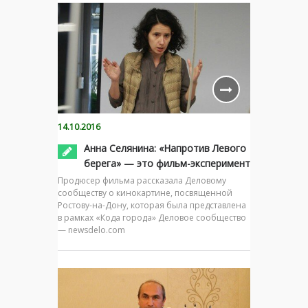
14.10.2016
Анна Селянина: «Напротив Левого
берега» — это фильм-эксперимент
Продюсер фильма рассказала Деловому
сообществу о кинокартине, посвященной
Ростову-на-Дону, которая была представлена
в рамках «Кода города» Деловое сообщество
— newsdelo.com