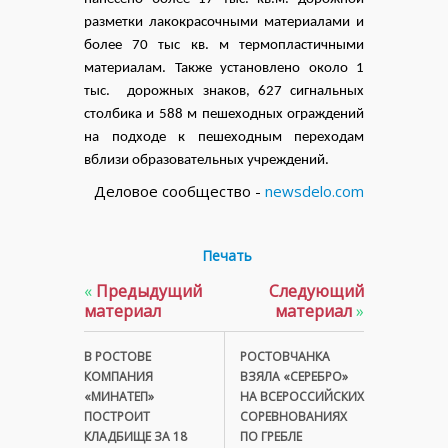
разметки лакокрасочными материалами и
более 70 тыс кв. м термопластичными
материалам. Также установлено около 1
тыс.
дорожных знаков, 627 сигнальных
столбика и 588 м пешеходных ограждений
на подходе к пешеходным переходам
вблизи образовательных учреждений.
Деловое сообщество -
newsdelo.com
Печать
«
Предыдущий
Следующий
материал
материал
»
В РОСТОВЕ
РОСТОВЧАНКА
КОМПАНИЯ
ВЗЯЛА «СЕРЕБРО»
«МИНАТЕП»
НА ВСЕРОССИЙСКИХ
ПОСТРОИТ
СОРЕВНОВАНИЯХ
КЛАДБИЩЕ ЗА 18
ПО ГРЕБЛЕ