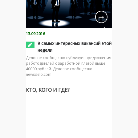
13.09.2016
9 самых интересных вакансий этой
недели
Деловое сообщество публикует предложения
работодателей с заработной платой выше
40000 рублей. Деловое сообщество —
newsdelo.com
КТО, КОГО И ГДЕ?