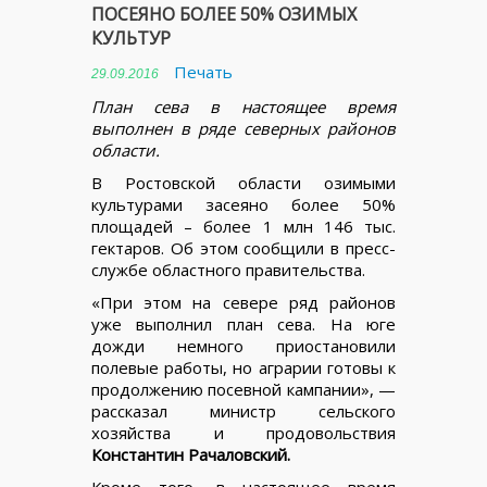
ПОСЕЯНО БОЛЕЕ 50% ОЗИМЫХ
КУЛЬТУР
Печать
29.09.2016
План сева в настоящее время
выполнен в ряде северных районов
области.
В Ростовской области озимыми
культурами засеяно более 50%
площадей – более 1 млн 146 тыс.
гектаров. Об этом сообщили в пресс-
службе областного правительства.
«При этом на севере ряд районов
уже выполнил план сева. На юге
дожди немного приостановили
полевые работы, но аграрии готовы к
продолжению посевной кампании», —
рассказал министр сельского
хозяйства и продовольствия
Константин Рачаловский.
Кроме того, в настоящее время