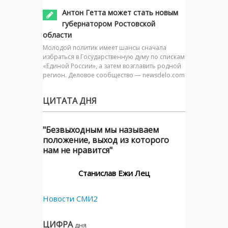
Антон Гетта может стать новым
губернатором Ростовской
области
Молодой политик имеет шансы сначала
избраться в Государственную думу по спискам
«Единой России», а затем возглавить родной
регион. Деловое сообщество — newsdelo.com
ЦИТАТА ДНЯ
"Безвыходным мы называем
положение, выход из которого
нам не нравится"
Станислав Ежи Лец
Новости СМИ2
ЦИФРА
дня