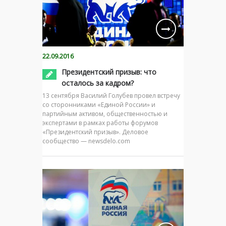
22.09.2016
Президентский призыв: что
осталось за кадром?
13 сентября Василий Голубев провел встречу
со сторонниками «Единой России» и
партийным активом, общественностью и
экспертами в рамках работы форумов
«Президентский призыв». Деловое
сообщество — newsdelo.com