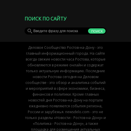
ПОИСК ПО САЙТУ
Деловое Сообщество Ростов-на-Дону - это
главный информационный города. На сайте
всегда свежие новости часа Ростова, которые
обновляются в режиме онлайн и содержат
только актуальную информацию. Последние
новости Ростова сегодня на Деловом
сообществе - это обзор и аналитика событий
и мероприятий в сфере экономики, бизнеса,
финансов и политики. Кроме главных
новостей дня Ростова-на-Дону на портале
ежедневно появляются события региона,
России и зарубежья. newsdelo.com - это не
только разделы «Новости - Ростов-на-Дону» и
«Политика - Ростов-на-Дону», а также
площадка для размещения актуальных