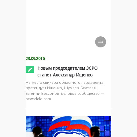
23.09.2016
Новым председателем ЗСРО
станет Александр Ищенко
На место спикера областного парламента
претендует Ищенко, Шумеев, Беляев и
Евгений Бессонов. Деловое сообщество —
newsdelo.com