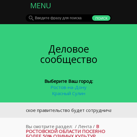
MENU
Деловое
сообщество
Выберите Ваш город:
Ростов-на-Дону
Красный Сулин
Донское правительство будет сотрудничать с «ЮгСтройИ
Вы смотрите раздел:
/
Лента
/
В
РОСТОВСКОЙ ОБЛАСТИ ПОСЕЯНО
БОЛЕЕ 50% ОЗИМЫХ КУЛЬТУР